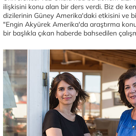
ilişkisini konu alan bir ders verdi. Biz de ke
dizilerinin Güney Amerika'daki etkisini ve 
"Engin Akyürek Amerika'da araştırma konus
bir başlıkla çıkan haberde bahsedilen çalış