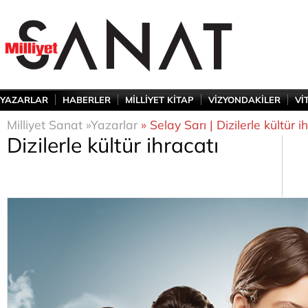
YAZARLAR
HABERLER
MİLLİYET KİTAP
VİZYONDAKİLER
Vİ
Milliyet Sanat »
Yazarlar
» Selay Sarı | Dizilerle kültür i
Dizilerle kültür ihracatı