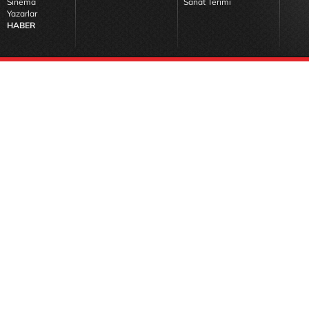
Sinema
Sanat Terimi
Yazarlar
HABER