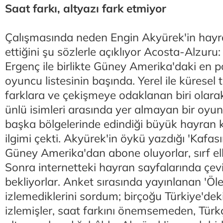
Saat farkı, altyazı fark etmiyor
Çalışmasında neden Engin Akyürek'in hayran
ettiğini şu sözlerle açıklıyor Acosta-Alzuru:
Ergenç ile birlikte Güney Amerika'daki en p
oyuncu listesinin başında. Yerel ile küresel 
farklara ve çekişmeye odaklanan biri olarak
ünlü isimleri arasında yer almayan bir oy
başka bölgelerinde edindiği büyük hayran k
ilgimi çekti. Akyürek'in öykü yazdığı 'Kafas
Güney Amerika'dan abone oluyorlar, sırf ell
Sonra internetteki hayran sayfalarında çevi
bekliyorlar. Anket sırasında yayınlanan 'Öle
izlemediklerini sordum; birçoğu Türkiye'dek
izlemişler, saat farkını önemsemeden, Türkç