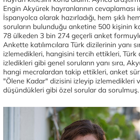
Engin Akyürek hayranlarının cevaplaması içi
İspanyolca olarak hazırladığı, hem şıklı he
soruların bulunduğu anketine 500 kişinin k
78 ülkeden 3 bin 274 geçerli anket formuyl
Ankette katılımcılara Türk dizilerinin yanı sı
izlemedikleri, hangisini tercih ettikleri, Türk
izledikleri gibi genel soruların yanı sıra, Ak
hangi mecralardan takip ettikleri, anket sü
"Ölene Kadar" dizisini izleyip izlemedikleri
düşündükleri gibi özel sorular da sorulmuş.