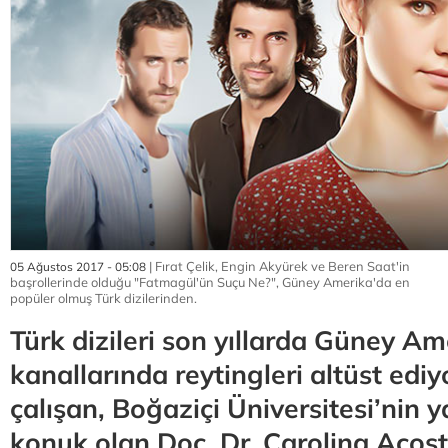
| Fırat Çelik, Engin Akyürek ve Beren Saat'in
05 Ağustos 2017 - 05:08
başrollerinde olduğu "Fatmagül'ün Suçu Ne?", Güney Amerika'da en
popüler olmuş Türk dizilerinden.
Türk dizileri son yıllarda Güney Am
kanallarında reytingleri altüst edi
çalışan, Boğaziçi Üniversitesi’nin 
konuk olan Doç. Dr. Carolina Acost