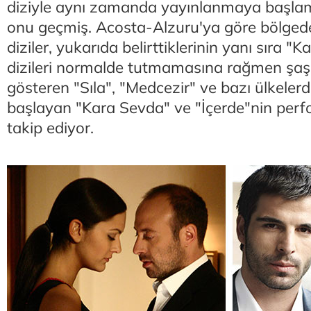
diziyle aynı zamanda yayınlanmaya başlam
onu geçmiş. Acosta-Alzuru'ya göre bölged
diziler, yukarıda belirttiklerinin yanı sıra "
dizileri normalde tutmamasına rağmen şaşı
gösteren "Sıla", "Medcezir" ve bazı ülkelerd
başlayan "Kara Sevda" ve "İçerde"nin perf
takip ediyor.