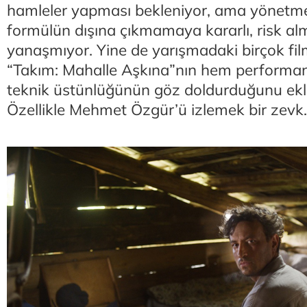
hamleler yapması bekleniyor, ama yönetm
formülün dışına çıkmamaya kararlı, risk al
yanaşmıyor. Yine de yarışmadaki birçok film
“Takım: Mahalle Aşkına”nın hem performan
teknik üstünlüğünün göz doldurduğunu ek
Özellikle Mehmet Özgür’ü izlemek bir zevk.