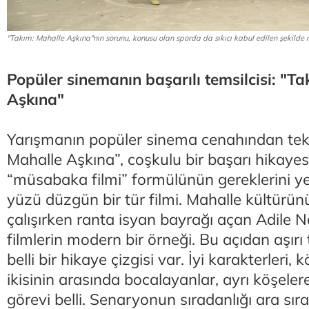
"Takım: Mahalle Aşkına"nın sorunu, konusu olan sporda da sıkıcı kabul edilen şekild
Popüler sinemanın başarılı temsilcisi: "T
Aşkına"
Yarışmanın popüler sinema cenahından tek 
Mahalle Aşkına”, coşkulu bir başarı hikaye
“müsabaka filmi” formülünün gereklerini yer
yüzü düzgün bir tür filmi. Mahalle kültür
çalışırken ranta isyan bayrağı açan Adile Na
filmlerin modern bir örneği. Bu açıdan aşırı
belli bir hikaye çizgisi var. İyi karakterleri, 
ikisinin arasında bocalayanlar, ayrı köşelere 
görevi belli. Senaryonun sıradanlığı ara sıra