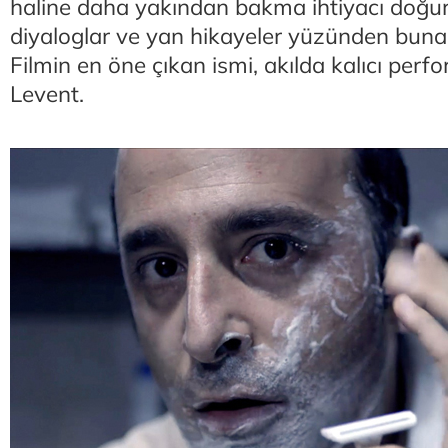
haline daha yakından bakma ihtiyacı doğu
diyaloglar ve yan hikayeler yüzünden buna 
Filmin en öne çıkan ismi, akılda kalıcı per
Levent.