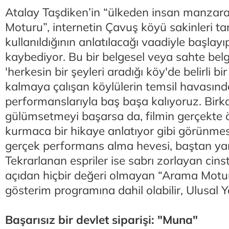
Atalay Taşdiken’in “ülkeden insan manzaral
Moturu”, internetin Çavuş köyü sakinleri ta
kullanıldığının anlatılacağı vaadiyle başlayı
kaybediyor. Bu bir belgesel veya sahte belg
'herkesin bir şeyleri aradığı köy'de belirli b
kalmaya çalışan köylülerin temsil havasınd
performanslarıyla baş başa kalıyoruz. Bir
gülümsetmeyi başarsa da, filmin gerçekte 
kurmaca bir hikaye anlatıyor gibi görünmes
gerçek performans alma hevesi, baştan yan
Tekrarlanan espriler ise sabrı zorlayan cin
açıdan hiçbir değeri olmayan “Arama Motur
gösterim programına dahil olabilir, Ulusal Y
Başarısız bir devlet siparişi: "Muna"