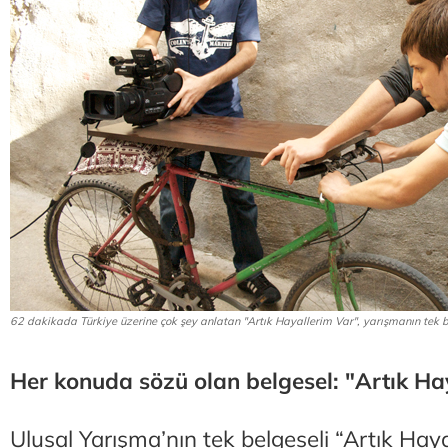
62 dakikada Türkiye üzerine çok şey anlatan "Artık Hayallerim Var", yarışmanın tek b
Her konuda sözü olan belgesel: "Artık Ha
Ulusal Yarışma’nın tek belgeseli “Artık Hay