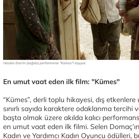
Hasibe Eren'in (sağda) performansı "Kümes"i taşıyor.
En umut vaat eden ilk film: "Kümes"
“Kümes”, derli toplu hikayesi, dış etkenler
sınırlı sayıda karaktere odaklanma tercihi v
başta olmak üzere akılda kalıcı performans
en umut vaat eden ilk filmi. Selen Domaç’ın
Kadın ve Yardımcı Kadın Oyuncu ödülleri, bu 