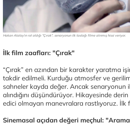
Hakan Atalay'ın rol aldığı "Çırak", senaryonun ilk taslağı filme alınmış hissi veriyor.
İlk film zaafları: "Çırak"
“Çırak” en azından bir karakter yaratma işine
takdir edilmeli. Kurduğu atmosfer ve gerilim
sahneler kayda değer. Ancak senaryonun ilk
alındığını düşündürüyor. Hikayesinde derin
edici olmayan manevralara rastlıyoruz. İlk f
Sinemasal açıdan değeri meçhul: "Arama