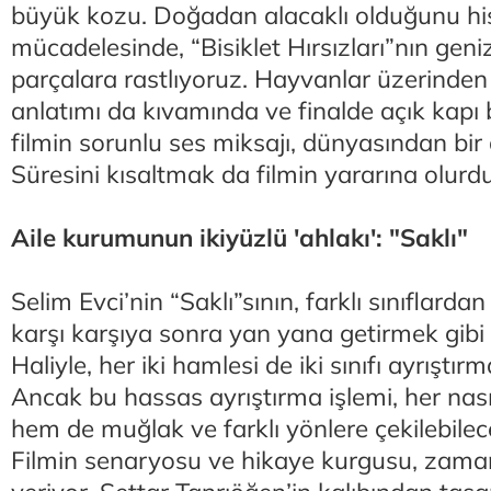
büyük kozu. Doğadan alacaklı olduğunu h
mücadelesinde, “Bisiklet Hırsızları”nın ge
parçalara rastlıyoruz. Hayvanlar üzerinden
anlatımı da kıvamında ve finalde açık kapı
filmin sorunlu ses miksajı, dünyasından bir
Süresini kısaltmak da filmin yararına olurd
Aile kurumunun ikiyüzlü 'ahlakı': "Saklı"
Selim Evci’nin “Saklı”sının, farklı sınıflarda
karşı karşıya sonra yan yana getirmek gibi b
Haliyle, her iki hamlesi de iki sınıfı ayrıştırm
Ancak bu hassas ayrıştırma işlemi, her nası
hem de muğlak ve farklı yönlere çekilebilecek
Filmin senaryosu ve hikaye kurgusu, zama