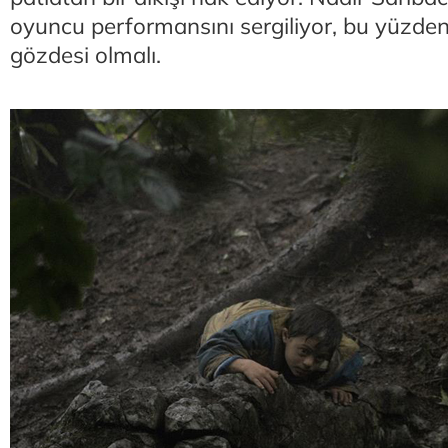
oyuncu performansını sergiliyor, bu yüzden 
gözdesi olmalı.