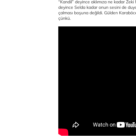
“Kandil” deyince aklımıza ne kadar Zeki
deyince Selda kadar onun sesini de duya
çalması boşuna değildi. Gülden Karaböcek
çünkü.