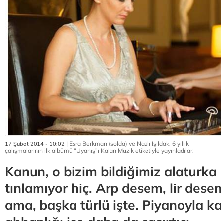
| Esra Berkman (solda) ve Nazlı Işıldak, 6 yıllık
17 Şubat 2014 - 10:02
çalışmalarının ilk albümü "Uyanış"ı Kalan Müzik etiketiyle yayınladılar.
Kanun, o bizim bildiğimiz alaturka
tınlamıyor hiç. Arp desem, lir dese
ama, başka türlü işte. Piyanoyla 