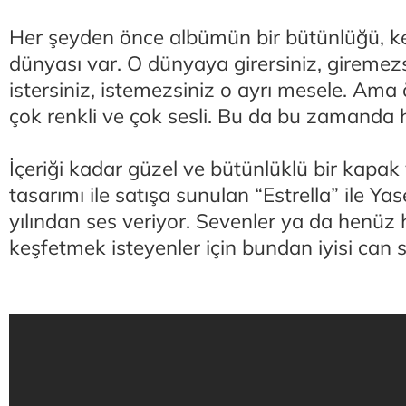
Her şeyden önce albümün bir bütünlüğü, ke
dünyası var. O dünyaya girersiniz, giremezs
istersiniz, istemezsiniz o ayrı mesele. Ama ö
çok renkli ve çok sesli. Bu da bu zamanda h
İçeriği kadar güzel ve bütünlüklü bir kapak
tasarımı ile satışa sunulan “Estrella” ile Y
yılından ses veriyor. Sevenler ya da henüz 
keşfetmek isteyenler için bundan iyisi can s