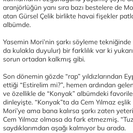
aranjörlüğün yanı sıra bazı bestelere de Mor
atan Gürsel Çelik birlikte havai fişekler patl
albümde.
Yasemin Mori’nin şarkı söyleme tekniğinde 
da kulakla duyulur) bir farklılık var ki yuka
sorun ortadan kalkmış gibi.
Son dönemin gözde “rap” yıldızlarından Eyp
ettiği “Estirelim mi?”, hemen ardından gelen
ve özellikle de “Konyak” albümdeki favorile
dinleyişte. “Konyak”ta da Cem Yılmaz eşli
Mori’ye ama bana kalırsa şarkı zaten yeter
Cem Yılmaz olmasa da fark etmezmiş. “Tuz
saydıklarımdan aşağı kalmıyor bu arada.