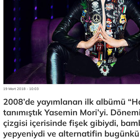
19 Mart 2018 - 10:03
2008’de yayımlanan ilk albümü “H
tanımıştık Yasemin Mori’yi. Dönem
çizgisi içerisinde fişek gibiydi, ba
yepyeniydi ve alternatifin bugünk