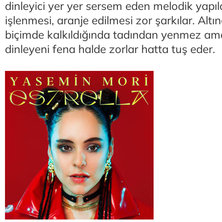
dinleyici yer yer sersem eden melodik yap
işlenmesi, aranje edilmesi zor şarkılar. Altı
biçimde kalkıldığında tadından yenmez a
dinleyeni fena halde zorlar hatta tuş eder.