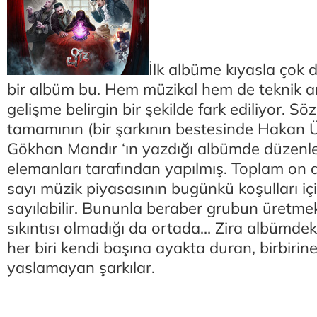
İlk albüme kıyasla çok 
bir albüm bu. Hem müzikal hem de teknik 
gelişme belirgin bir şekilde fark ediliyor. Sö
tamamının (bir şarkının bestesinde Hakan Ün
Gökhan Mandır ‘ın yazdığı albümde düzenl
elemanları tarafından yapılmış. Toplam on d
sayı müzik piyasasının bugünkü koşulları içi
sayılabilir. Bununla beraber grubun üretm
sıkıntısı olmadığı da ortada… Zira albümdek
her biri kendi başına ayakta duran, birbirine 
yaslamayan şarkılar.