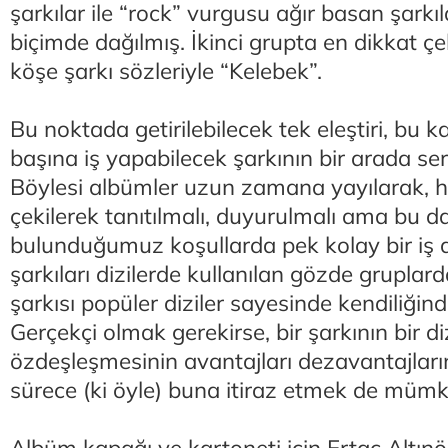
şarkılar ile “rock” vurgusu ağır basan şarkıl
biçimde dağılmış. İkinci grupta en dikkat çek
köşe şarkı sözleriyle “Kelebek”.
Bu noktada getirilebilecek tek eleştiri, bu ka
başına iş yapabilecek şarkının bir arada serv
Böylesi albümler uzun zamana yayılarak, her
çekilerek tanıtılmalı, duyurulmalı ama bu da
bulunduğumuz koşullarda pek kolay bir iş d
şarkıları dizilerde kullanılan gözde gruplard
şarkısı popüler diziler sayesinde kendiliğin
Gerçekçi olmak gerekirse, bir şarkının bir di
özdeşleşmesinin avantajları dezavantajları
sürece (ki öyle) buna itiraz etmek de mümk