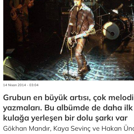
14 Nisan 2014 - 03:04
Grubun en büyük artısı, çok melodi
yazmaları. Bu albümde de daha ilk 
kulağa yerleşen bir dolu şarkı var
Gökhan Mandır, Kaya Sevinç ve Hakan Üna