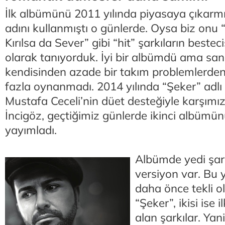
İlk albümünü 2011 yılında piyasaya çıkarmı
adını kullanmıştı o günlerde. Oysa biz onu “
Kırılsa da Sever” gibi “hit” şarkıların bestec
olarak tanıyorduk. İyi bir albümdü ama sa
kendisinden azade bir takım problemlerden
fazla oynanmadı. 2014 yılında “Şeker” adlı 
Mustafa Ceceli’nin düet desteğiyle karşımı
İncigöz, geçtiğimiz günlerde ikinci albümü
yayımladı.
Albümde yedi şarkı
versiyon var. Bu y
daha önce tekli 
“Şeker”, ikisi ise
alan şarkılar. Ya