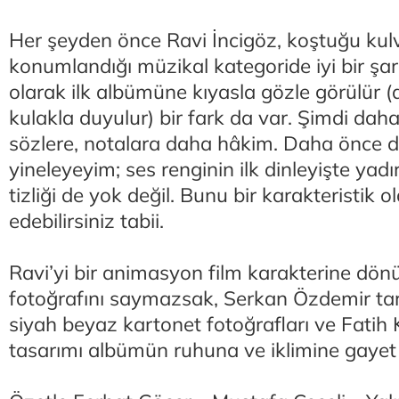
Her şeyden önce Ravi İncigöz, koştuğu kul
konumlandığı müzikal kategoride iyi bir şark
olarak ilk albümüne kıyasla gözle görülür 
kulakla duyulur) bir fark da var. Şimdi da
sözlere, notalara daha hâkim. Daha önce 
yineleyeyim; ses renginin ilk dinleyişte yadır
tizliği de yok değil. Bunu bir karakteristik 
edebilirsiniz tabii.
Ravi’yi bir animasyon film karakterine dö
fotoğrafını saymazsak, Serkan Özdemir tar
siyah beyaz kartonet fotoğrafları ve Fatih
tasarımı albümün ruhuna ve iklimine gayet