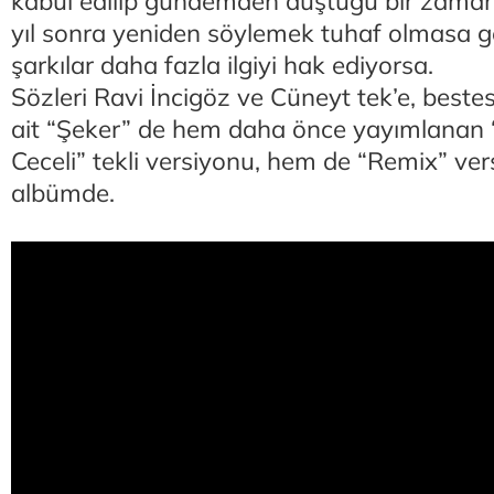
kabul edilip gündemden düştüğü bir zamand
yıl sonra yeniden söylemek tuhaf olmasa ge
şarkılar daha fazla ilgiyi hak ediyorsa.
Sözleri Ravi İncigöz ve Cüneyt tek’e, beste
ait “Şeker” de hem daha önce yayımlanan 
Ceceli” tekli versiyonu, hem de “Remix” vers
albümde.