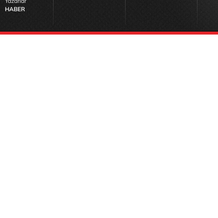
Yazarlar
HABER