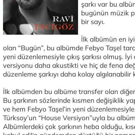
şarkı var bu alb
bugünün müzik pi
bir sayı.
İlk albümün en iyi
olan “Bugün”, bu albümde Febyo Taşel tara
yeni düzenlemesiyle çıkış şarkısı olmuş. İyi 
versiyonu daha akustikti ve hiç de fena de
düzenleme şarkıyı daha kolay algılanabilir k
İlk albümden bu albüme transfer olan diğer 
Bu şarkının sözlerinde kısmen değişiklik y
ve hem Febyo Taşel’in yeni düzenlemesiyl
Türksoy’un “House Versiyon”uyla bu albüme
Albümlerdeki çok şarkının heba olduğu, kıs