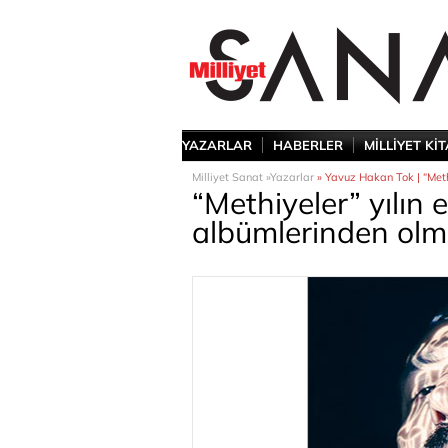
YAZARLAR
HABERLER
MİLLİYET Kİ
Milliyet Sanat »
Yazarlar
» Yavuz Hakan Tok | “Meth
“Methiyeler” yılın e
albümlerinden ol