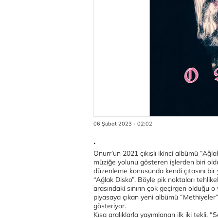
06 Şubat 2023 - 02:02
.
Onurr’un 2021 çıkışlı ikinci albümü “Ağlak
müziğe yolunu gösteren işlerden biri old
düzenleme konusunda kendi çıtasını bir 
“Ağlak Disko”. Böyle pik noktaları tehlik
arasındaki sınırın çok geçirgen olduğu o 
piyasaya çıkan yeni albümü “Methiyeler”
gösteriyor.
Kısa aralıklarla yayımlanan ilk iki tekli