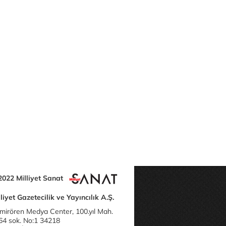
2022 Milliyet Sanat
liyet Gazetecilik ve Yayıncılık A.Ş.
mirören Medya Center, 100.yıl Mah.
64 sok. No:1 34218