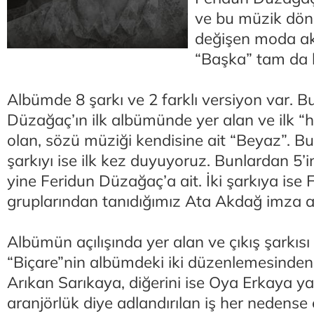
ve bu müzik dön
değişen moda ak
“Başka” tam da b
Albümde 8 şarkı ve 2 farklı versiyon var. Bu
Düzağaç’ın ilk albümünde yer alan ve ilk “hi
olan, sözü müziği kendisine ait “Beyaz”. B
şarkıyı ise ilk kez duyuyoruz. Bunlardan 5’
yine Feridun Düzağaç’a ait. İki şarkıya ise
gruplarından tanıdığımız Ata Akdağ imza a
Albümün açılışında yer alan ve çıkış şarkısı
“Biçare”nin albümdeki iki düzenlemesinden 
Arıkan Sarıkaya, diğerini ise Oya Erkaya ya
aranjörlük diye adlandırılan iş her nedense 