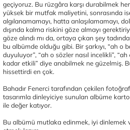
geçiyoruz. Bu rüzgâra karşı durabilmek he
yüksek bir mutfak maliyetini, sonrasında is
algılanamamayı, hatta anlaşılamamayı, dol
dışında kalma riskini göze almayı gerektiri
göze alındı mı da, ortaya çıkan şey tadında
bu albümde olduğu gibi. Bir şarkıyı, “ah o b
duyuluyor”, “ah o sözler nasıl incelikli”, “ah
kadar etkili” diye anabilmek ne güzelmiş.
hissettirdi en çok.
Bahadır Fenerci tarafından çekilen fotoğraf
tasarımla dinleyiciye sunulan albüme kartone
ile değer katıyor.
Bu albümü mutlaka edinmek, iyi dinlemek v