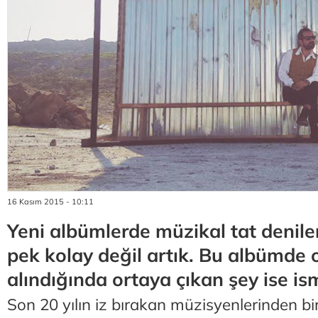
16 Kasım 2015 - 10:11
Yeni albümlerde müzikal tat denil
pek kolay değil artık. Bu albümde o
alındığında ortaya çıkan şey ise ism
Son 20 yılın iz bırakan müzisyenlerinden b