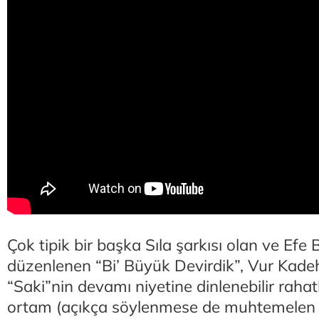
Çok tipik bir başka Sıla şarkısı olan ve Efe
düzenlenen “Bi’ Büyük Devirdik”, Vur Kade
“Saki”nin devamı niyetine dinlenebilir rahatlık
ortam (açıkça söylenmese de muhtemelen bi