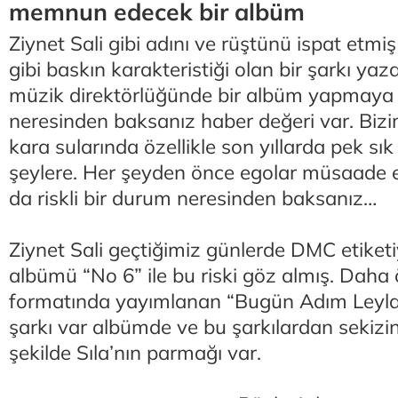
memnun edecek bir albüm
Ziynet Sali gibi adını ve rüştünü ispat etmiş 
gibi baskın karakteristiği olan bir şarkı yaza
müzik direktörlüğünde bir albüm yapmaya 
neresinden baksanız haber değeri var. Biz
kara sularında özellikle son yıllarda pek sı
şeylere. Her şeyden önce egolar müsaade 
da riskli bir durum neresinden baksanız…
Ziynet Sali geçtiğimiz günlerde DMC etiket
albümü “No 6” ile bu riski göz almış. Daha 
formatında yayımlanan “Bugün Adım Leyla”
şarkı var albümde ve bu şarkılardan sekizi
şekilde Sıla’nın parmağı var.