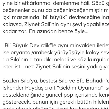
yine bir efkârlanma, demlenme hâli. Sözü g
beğenenler bunu da beğenir/beğenmiştir m
içki masasında “bi’ büyük” devireceğine i
kolaysa, Ziynet Sali’nin aynı şeyi yapabile
kadar zor. En azından bence öyle…
“Bi’ Büyük Devirdik”le aynı minvalden ilerle
ise oryantal/arabesk yürüyüşüyle kolay sevil
da Sıla’nın o tanıdık melodi ve söz kurgular
ister istemez Ziynet Sali’nin sesini yadırgı
Sözleri Sıla’ya, bestesi Sıla ve Efe Bahadır
İskender Paydaş’a ait “Geldim Oyununa” ise 
desteklendiğinde güncel pop içerisinde ken
gösterecek, bunun için gerekli bütün hilelerin
şarkı olarak albümün ticari kozlarından biri