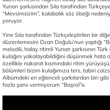
Yunan şarkısından Sıla tarafından Türkçeye
“Mevsimsizim”, kalabalık söz öbeği nedeniy
yoruyor.
Yine Sıla tarafından Türkçeleştirilen bir diğ
düzenlemesini Ozan Doğulu’nun yaptığı “Ba
melodili, halay ritimli Yunan şarkısının Türk 
kulağını yakalayabildiğini düşünmek hata o
özellikle nakarat kısmındaki ritim yürüyüşü
bölümleri bizim kulağımıza ters, tabiri caiz
Albümdeki en eğlenceli şarkılardan biri gib
fazla şans vermiyorum “Başrol”e.