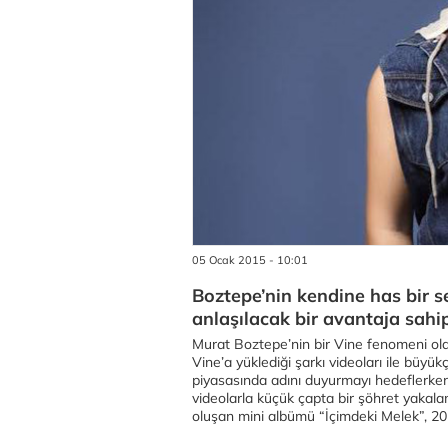
05 Ocak 2015 - 10:01
Boztepe’nin kendine has bir 
anlaşılacak bir avantaja sahi
Murat Boztepe’nin bir Vine fenomeni old
Vine’a yüklediği şarkı videoları ile büyük
piyasasında adını duyurmayı hedeflerken 
videolarla küçük çapta bir şöhret yakala
oluşan mini albümü “İçimdeki Melek”, 201