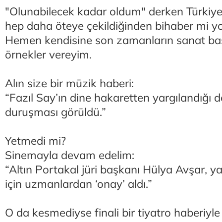
"Olunabilecek kadar oldum" derken Türkiye'd
hep daha öteye çekildiğinden bihaber mi y
Hemen kendisine son zamanların sanat baş
örnekler vereyim.
Alın size bir müzik haberi:
“Fazıl Say’ın dine hakaretten yargılandığı d
duruşması görüldü.”
Yetmedi mi?
Sinemayla devam edelim:
“Altın Portakal jüri başkanı Hülya Avşar, ya
için uzmanlardan ‘onay’ aldı.”
O da kesmediyse finali bir tiyatro haberiyle