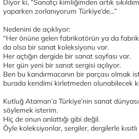
Diyor ki, “Sanatçı kimliğimden artık sıkıld
yaparken zorlanıyorum Türkiye’de…”
Nedenini de açıklıyor:
“Her önüne gelen fabrikatörün ya da fabr
da olsa bir sanat koleksiyonu var.
Her açtığın dergide bir sanat sayfası var.
Her gün yeni bir sanat sergisi açılıyor.
Ben bu kandırmacanın bir parçası olmak i
burada kendimi kirletmeden olunabilecek k
Kutluğ Ataman’a Türkiye’nin sanat dünyasın
söylemek isterim.
Hiç de onun anlattığı gibi değil.
Öyle koleksiyonlar, sergiler, dergilerle kısıtl