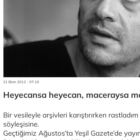
21 Ekim 2012 - 07:10
Heyecansa heyecan, maceraysa m
Bir vesileyle arşivleri karıştırırken rastla
söyleşisine.
Geçtiğimiz Ağustos’ta Yeşil Gazete’de yayı