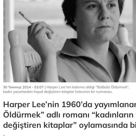
| Harper Lee'nin kaleme aldığı "Bülbülü Öldürmek",
30 Temmuz 2014 - 03:07
kadın yazarlardan hayat değiştiren kitaplar listesinin bir numarası.
Harper Lee’nin 1960’da yayımlana
Öldürmek” adlı romanı “kadınların
değiştiren kitaplar” oylamasında bir