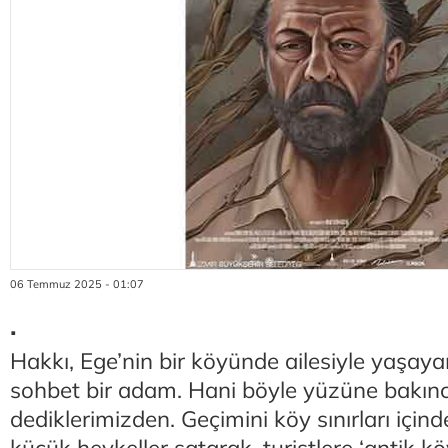
06 Temmuz 2025 - 01:07
.
Hakkı, Ege’nin bir köyünde ailesiyle yaşaya
sohbet bir adam. Hani böyle yüzüne bakınca 
dediklerimizden. Geçimini köy sınırları içind
küçük heykeller satarak, turistlere ‘antik köy