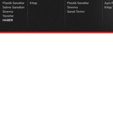
Plastik Sanatlar
Kitap
Plastik Sanatlar
Ayın R
Sahne Sanatları
Sinema
Kitap 
Sinema
Sanat Terimi
Yazarlar
HABER