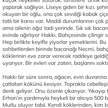
yaparak sağlıyor. Liseye giden bir kızı, şeh
okuyan bir oğlu, ona çok sevdiği kabak çiç
tatlı bir karısı var. Maddi durumlarının çok 
ama ailenin ağız tadı yerinde. Sık sık bacan
evinde ağırlıyor Hakkı. Bahçesinde çilingir s
Hep birlikte keyifle yiyorlar yemeklerini. Bu
sohbetlerden birinde bacanağı Necmi, bahç
köklerinin eve zarar verecek raddeye geldiğ
uyarıyor. Bir evleri var zaten, başlarını sokt
Hakkı bir süre sonra, ağacın, evin duvarın
çatlatan kökünü kesiyor. Toprakla cebelleşir
denk geliyor. Onu özenle çıkarıyor. Yıkayıp 
Erhan’ın yardımıyla heykeli bir alıcıya 500 b
Mutlu oluyor tabii. Kendi köklerinden, kim bi