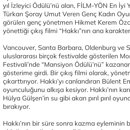
yıl İzleyici Ödülü’nü alan, FİLM-YÖN En İy
Türkan Şoray Umut Veren Genç Kadın Oyun
görülen genç yönetmen Hikmet Kerem Özca
yönettiği çıkış filmi “Hakkı”nın ana karakter
Vancouver, Santa Barbara, Oldenburg ve S
uluslararası birçok festivalde gösterilen Mo
Festivali’nde “Mansiyon Ödülü’nü” kazana
gösterime girdi. Bir çıkış filmi olarak, yön
çıkarttırıyor. Hakkı’yı canlandıran Bülent E
oyunculuğunu alkışa kesiyor. Hakkı’nın kar
Hülya Gülşen’in su gibi akan pırıl pırıl oy
bırakıyor.
Hakkı’nın bir süre sonra kazma eyleminin b