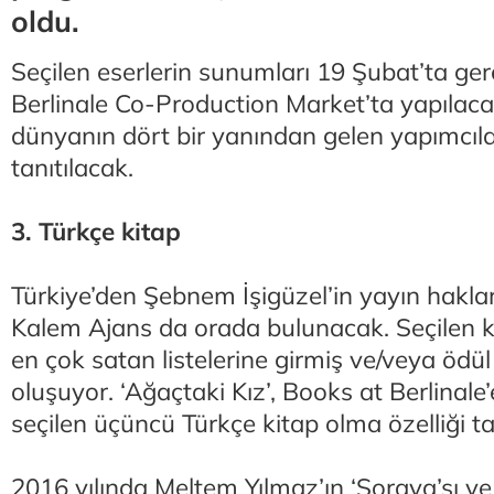
oldu.
Seçilen eserlerin sunumları 19 Şubat’ta ger
Berlinale Co-Production Market’ta yapıla
dünyanın dört bir yanından gelen yapımcılar
tanıtılacak.
3. Türkçe kitap
Türkiye’den Şebnem İşigüzel’in yayın haklar
Kalem Ajans da orada bulunacak. Seçilen ki
en çok satan listelerine girmiş ve/veya ödül
oluşuyor. ‘Ağaçtaki Kız’, Books at Berlinale
seçilen üçüncü Türkçe kitap olma özelliği ta
2016 yılında Meltem Yılmaz’ın ‘Soraya’sı v