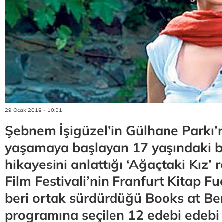
29 Ocak 2018 - 10:01
Şebnem İşigüzel’in Gülhane Parkı’
yaşamaya başlayan 17 yaşındaki bi
hikayesini anlattığı ‘Ağaçtaki Kız’ 
Film Festivali’nin Franfurt Kitap F
beri ortak sürdürdüğü Books at Ber
programına seçilen 12 edebi edebi 