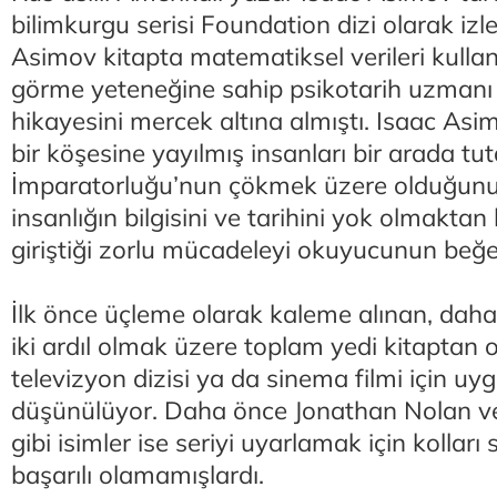
bilimkurgu serisi Foundation dizi olarak izle
Asimov kitapta matematiksel verileri kulla
görme yeteneğine sahip psikotarih uzmanı 
hikayesini mercek altına almıştı. Isaac Asi
bir köşesine yayılmış insanları bir arada tu
İmparatorluğu’nun çökmek üzere olduğunu 
insanlığın bilgisini ve tarihini yok olmaktan
giriştiği zorlu mücadeleyi okuyucunun beğe
İlk önce üçleme olarak kaleme alınan, daha 
iki ardıl olmak üzere toplam yedi kitaptan 
televizyon dizisi ya da sinema filmi için u
düşünülüyor. Daha önce Jonathan Nolan 
gibi isimler ise seriyi uyarlamak için kolları
başarılı olamamışlardı.