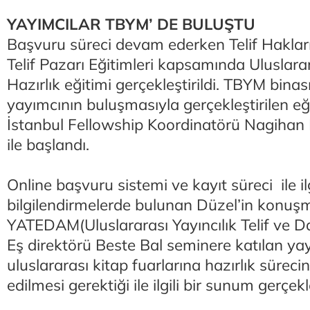
YAYIMCILAR TBYM’ DE BULUŞTU
Başvuru süreci devam ederken Telif Hakları
Telif Pazarı Eğitimleri kapsamında Uluslarar
Hazırlık eğitimi gerçekleştirildi. TBYM binas
yayımcının buluşmasıyla gerçekleştirilen e
İstanbul Fellowship Koordinatörü Nagihan
ile başlandı.
Online başvuru sistemi ve kayıt süreci ile ilg
bilgilendirmelerde bulunan Düzel’in konuş
YATEDAM(Uluslararası Yayıncılık Telif ve D
Eş direktörü Beste Bal seminere katılan ya
uluslararası kitap fuarlarına hazırlık süreci
edilmesi gerektiği ile ilgili bir sunum gerçekl