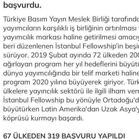
başvurdu.
Türkiye Basım Yayın Meslek Birliği tarafı
yayımcıların karşılıklı iş birliğinin artırılması
yayımcılık markası haline getirilmesi amacı
beri düzenlenen İstanbul Fellowship’in beşinci
sürüyor. 2019 Şubat ayında 72 ülkeden 20
ağırlayan program her yıl hedeflerini büyüt
dünya yayımcılığında bir telif marketi halin
program 2020 yılına büyüyerek giriyor. Türk
ülkelere yayıncılık sektörü ile ilgili ilham 
İstanbul Fellowship bu yönüyle Ortadoğu'da
büyütürken Latin Amerika'dan Uzak Asya'ya
köprüsü kurmayı başardı.
67 ÜLKEDEN 319 BAŞVURU YAPILDI