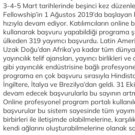
3-4-5 Mart tarihlerinde beşinci kez düzenl
Fellowship’in 1 Ağustos 2019’da başlayan 
hızıyla devam ediyor. Katılımcıların online 
kullanarak başvuru yapabildiği programa 
ülkeden 319 yayımcı başvurdu. Latin Amer
Uzak Doğu’dan Afrika’ya kadar tüm dünyad
yayıncılık telif ajansları, yayıncı birlikleri v
gibi yayıncılık endüstrisine bağlı profesyon
programa en çok başvuru sırasıyla Hindist
İngiltere, İtalya ve Brezilya’dan geldi. 31 E
devam edecek başvurularla bu sayının artm
Online profesyonel program portalı kullanıl
başvurular bu sistem sayesinde tüm yayımc
birbirleri ile iletişimde olabilmelerine, karşılık
kendi ağlarını oluşturabilmelerine olanak sa