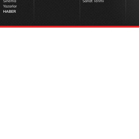
Sinema
Sanat Terimi
Yazarlar
HABER