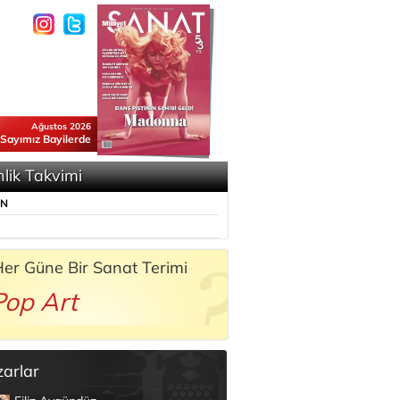
Ağustos 2026
 Sayımız Bayilerde
nlik Takvimi
ÜN
er Güne Bir Sanat Terimi
Pop Art
zarlar