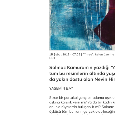
| "Three", keten üzerine
15 Şubat 2013 - 07:02
Hirik.
Solmaz Kamuran’ın yazdığı “Aşk
tüm bu resimlerin altında ya
da yakın dostu olan Nevin Hiri
YASEMİN BAY
Sizce bir portakal genç bir adama aşık o
aşkına karşılık verir mi? Ya da bir kadın
onunla rüyalarda buluşabilir mi? Solmaz
öyküsü tüm bunların gerçek olabileceğine