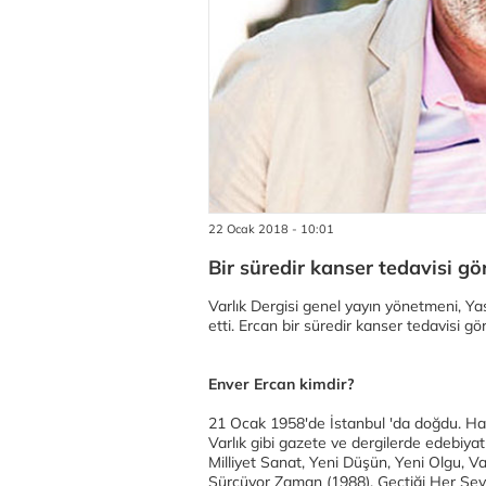
22 Ocak 2018 - 10:01
Bir süredir kanser tedavisi gö
Varlık Dergisi genel yayın yönetmeni, Y
etti. Ercan bir süredir kanser tedavisi gö
Enver Ercan kimdir?
21 Ocak 1958'de İstanbul 'da doğdu. Ha
Varlık gibi gazete ve dergilerde edebiyat 
Milliyet Sanat, Yeni Düşün, Yeni Olgu, Var
Sürçüyor Zaman (1988), Geçtiği Her Şeyi 