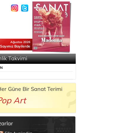
Ağustos 2026
 Sayımız Bayilerde
nlik Takvimi
ÜN
er Güne Bir Sanat Terimi
Pop Art
zarlar