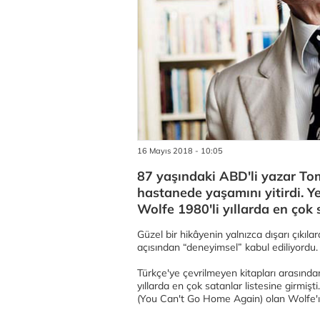
16 Mayıs 2018 - 10:05
87 yaşındaki ABD'li yazar To
hastanede yaşamını yitirdi. Y
Wolfe 1980'li yıllarda en çok s
Güzel bir hikâyenin yalnızca dışarı çıkıl
açısından “deneyimsel” kabul ediliyordu.
Türkçe'ye çevrilmeyen kitapları arasında
yıllarda en çok satanlar listesine girmi
(You Can't Go Home Again) olan Wolfe'ı