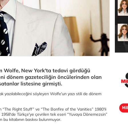
m Wolfe, New York'ta tedavi gördüğü
eni dönem gazeteciliğin öncülerinden olan
atanlar listesine girmişti.
arak yazılabileceğini söyleyen Wolfe'un yazı stili de dönem
n “The Right Stuff” ve “The Bonfire of the Vanities” 1980'li
şti. 1958'de Türkçe'ye çevrilen tek eseri “Yuvaya Dönemezsin”
n bu kitabının baskısı bulunmuyor.