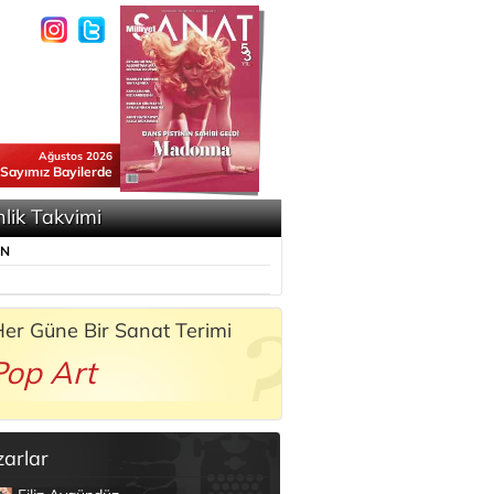
Ağustos 2026
 Sayımız Bayilerde
nlik Takvimi
ÜN
er Güne Bir Sanat Terimi
Pop Art
zarlar