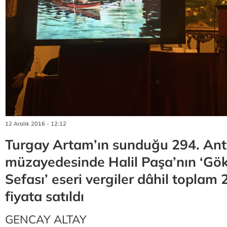
12 Aralık 2016 - 12:12
Turgay Artam’ın sunduğu 294. Ant
müzayedesinde Halil Paşa’nın ‘Gö
Sefası’ eseri vergiler dâhil toplam 
fiyata satıldı
GENCAY ALTAY