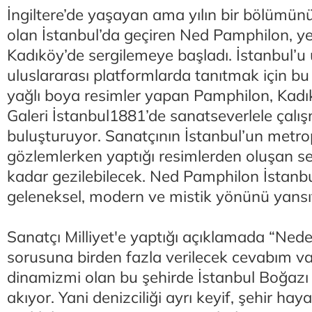
İngiltere’de yaşayan ama yılın bir bölümünü
olan İstanbul’da geçiren Ned Pamphilon, ye
Kadıköy’de sergilemeye başladı. İstanbul’u 
uluslararası platformlarda tanıtmak için bu
yağlı boya resimler yapan Pamphilon, Kadı
Galeri İstanbul1881’de sanatseverlele çalış
buluşturuyor. Sanatçının İstanbul’un metr
gözlemlerken yaptığı resimlerden oluşan se
kadar gezilebilecek. Ned Pamphilon İstanbul
geleneksel, modern ve mistik yönünü yansı
Sanatçı Milliyet'e yaptığı açıklamada “Nede
sorusuna birden fazla verilecek cevabım va
dinamizmi olan bu şehirde İstanbul Boğaz
akıyor. Yani denizciliği ayrı keyif, şehir hayat