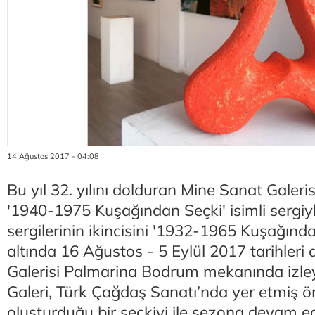
14 Ağustos 2017 - 04:08
Bu yıl 32. yılını dolduran Mine Sanat Galeris
'1940-1975 Kuşağından Seçki' isimli sergiyl
sergilerinin ikincisini '1932-1965 Kuşağında
altında 16 Ağustos - 5 Eylül 2017 tarihleri
Galerisi Palmarina Bodrum mekanında izleyi
Galeri, Türk Çağdaş Sanatı’nda yer etmiş ö
oluşturduğu bir seçkiyi ile sezona devam e