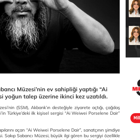
bancı Müzesi’nin ev sahipliği yaptığı “Ai
 yoğun talep üzerine ikinci kez uzatıldı.
esi’nin (SSM), Akbank’ın desteğiyle ziyarete açtığı, çağdaş
in Türkiye’deki ilk kişisel sergisi “Ai Weiwei Porselene Dair”
kapılarını açan “Ai Weiwei Porselene Dair”, sanatçının şimdiye
i. Sakıp Sabancı Müzesi, büyük ilgi gören bu sergiyi özellikle