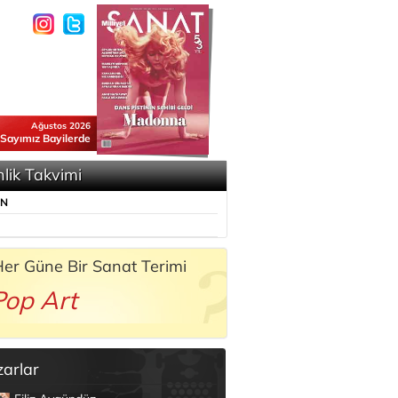
Ağustos 2026
 Sayımız Bayilerde
nlik Takvimi
ÜN
er Güne Bir Sanat Terimi
Pop Art
zarlar