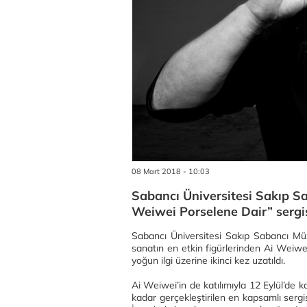
08 Mart 2018 - 10:03
Sabancı Üniversitesi Sakıp Sa
Weiwei Porselene Dair” sergisi
Sabancı Üniversitesi Sakıp Sabancı Müz
sanatın en etkin figürlerinden Ai Weiwei’
yoğun ilgi üzerine ikinci kez uzatıldı.
Ai Weiwei’in de katılımıyla 12 Eylül’de 
kadar gerçekleştirilen en kapsamlı sergis