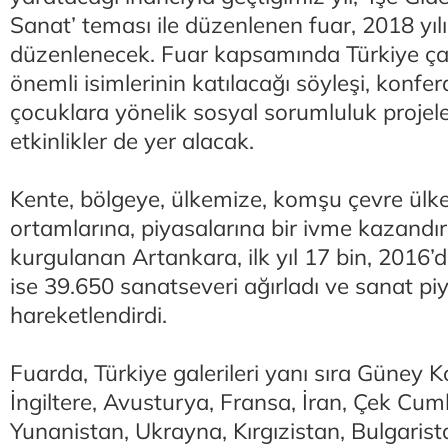
Sanat’ teması ile düzenlenen fuar, 2018 yıl
düzenlenecek. Fuar kapsamında Türkiye ça
önemli isimlerinin katılacağı söyleşi, konfer
çocuklara yönelik sosyal sorumluluk projeler
etkinlikler de yer alacak.
Kente, bölgeye, ülkemize, komşu çevre ülke
ortamlarına, piyasalarına bir ivme kazand
kurgulanan Artankara, ilk yıl 17 bin, 2016’
ise 39.650 sanatseveri ağırladı ve sanat pi
hareketlendirdi.
Fuarda, Türkiye galerileri yanı sıra Güney Kor
İngiltere, Avusturya, Fransa, İran, Çek Cumh
Yunanistan, Ukrayna, Kırgızistan, Bulgarist