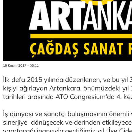
19 Kasım 2017 - 05:11
İlk defa 2015 yılında düzenlenen, ve bu yıl 3
kişiyi ağırlayan Artankara, önümüzdeki yıl
tarihleri arasında ATO Congresium’da 4. kez
İş dünyası ve sanatçı buluşmasının önemli v
sinerjiye dönüşecek ve derinden etkileyece
yaratacağı inancıyla geçtiğimiz yıl, 'İşe Gide