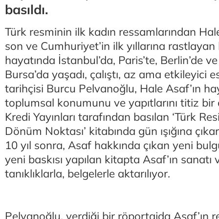
basıldı.
Türk resminin ilk kadın ressamlarından Hal
son ve Cumhuriyet’in ilk yıllarına rastlayan 
hayatında İstanbul’da, Paris’te, Berlin’de ve
Bursa’da yaşadı, çalıştı, az ama etkileyici e
tarihçisi Burcu Pelvanoğlu, Hale Asaf’ın haya
toplumsal konumunu ve yapıtlarını titiz bir
Kredi Yayınları tarafından basılan ‘Türk Re
Dönüm Noktası’ kitabında gün ışığına çıkarm
10 yıl sonra, Asaf hakkında çıkan yeni bulg
yeni baskısı yapılan kitapta Asaf’ın sanatı v
tanıklıklarla, belgelerle aktarılıyor.
Pelvanoğlu, verdiği bir röportajda Asaf’ın 