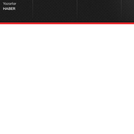
Yazarlar
HABER