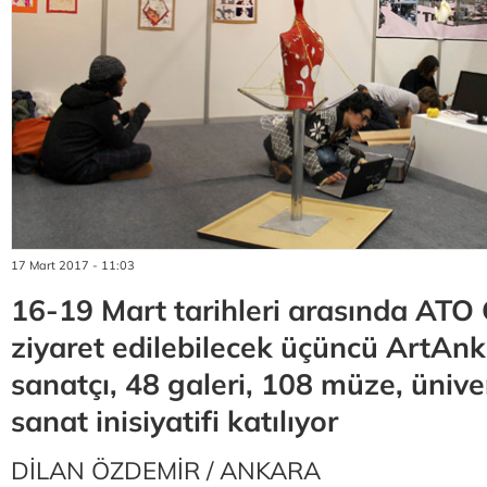
17 Mart 2017 - 11:03
16-19 Mart tarihleri arasında ATO
ziyaret edilebilecek üçüncü ArtAn
sanatçı, 48 galeri, 108 müze, üniver
sanat inisiyatifi katılıyor
DİLAN ÖZDEMİR / ANKARA