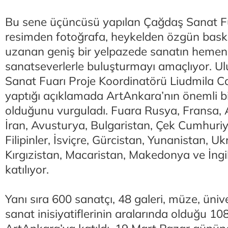
Bu sene üçüncüsü yapılan Çağdaş Sanat F
resimden fotoğrafa, heykelden özgün bask
uzanan geniş bir yelpazede sanatın hemen 
sanatseverlerle buluşturmayı amaçlıyor. U
Sanat Fuarı Proje Koordinatörü Liudmila C
yaptığı açıklamada ArtAnkara’nın önemli b
olduğunu vurguladı. Fuara Rusya, Fransa, 
İran, Avusturya, Bulgaristan, Çek Cumhuriy
Filipinler, İsviçre, Gürcistan, Yunanistan, U
Kırgızistan, Macaristan, Makedonya ve İngilt
katılıyor.
Yanı sıra 600 sanatçı, 48 galeri, müze, ünive
sanat inisiyatiflerinin aralarında olduğu 10