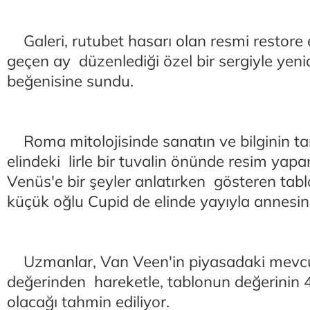
Galeri, rutubet hasarı olan resmi restore 
geçen ay düzenlediği özel bir sergiyle yen
beğenisine sundu.
Roma mitolojisinde sanatın ve bilginin tan
elindeki lirle bir tuvalin önünde resim yapa
Venüs'e bir şeyler anlatırken gösteren ta
küçük oğlu Cupid de elinde yayıyla annesi
Uzmanlar, Van Veen'in piyasadaki mevcut
değerinden hareketle, tablonun değerinin 4
olacağı tahmin ediliyor.