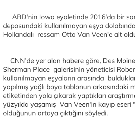
ABD'nin Iowa eyaletinde 2016'da bir san
deposundaki kullanılmayan eşya dolabınd
Hollandalı ressam Otto Van Veen'e ait oldu
CNN'de yer alan habere göre, Des Moines
Sherman Place galerisinin yöneticisi Robe
kullanılmayan eşyaların arasında bulduklar
yapılmış yağlı boya tablonun arkasındaki
etiketinden yola çıkarak yaptıkları araştır
yüzyılda yaşamış Van Veen'in kayıp eseri 
olduğunun ortaya çıktığını söyledi.