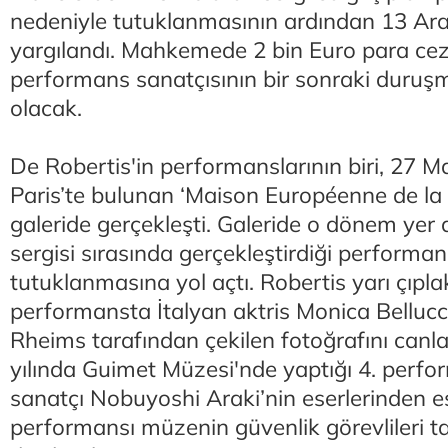
nedeniyle tutuklanmasının ardından 13 Ar
yargılandı. Mahkemede 2 bin Euro para ceza
performans sanatçısının bir sonraki duruş
olacak.
De Robertis'in performanslarının biri, 27 M
Paris’te bulunan ‘Maison Européenne de la 
galeride gerçekleşti. Galeride o dönem yer
sergisi sırasında gerçekleştirdiği performan
tutuklanmasına yol açtı. Robertis yarı çıplak
performansta İtalyan aktris Monica Bellucci
Rheims tarafından çekilen fotoğrafını canla
yılında Guimet Müzesi'nde yaptığı 4. perf
sanatçı Nobuyoshi Araki’nin eserlerinden es
performansı müzenin güvenlik görevlileri t