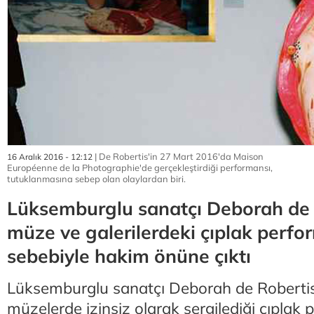
| De Robertis'in 27 Mart 2016'da Maison
16 Aralık 2016 - 12:12
Européenne de la Photographie'de gerçekleştirdiği performansı,
tutuklanmasına sebep olan olaylardan biri.
Lüksemburglu sanatçı Deborah de R
müze ve galerilerdeki çıplak perfo
sebebiyle hakim önüne çıktı
Lüksemburglu sanatçı Deborah de Robertis, 
müzelerde izinsiz olarak sergilediği çıplak 