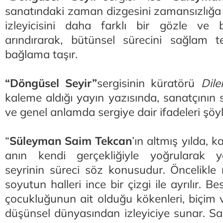
sanatındaki zaman dizgesini zamansızlığa
izleyicisini daha farklı bir gözle ve bi
arındırarak, bütünsel sürecini sağlam t
bağlama taşır.
“Döngüsel Seyir”
sergisinin küratörü
Dil
kaleme aldığı yayın yazısında, sanatçının
ve genel anlamda sergiye dair ifadeleri şöyl
“
Süleyman Saim Tekcan
’ın altmış yılda, k
anın kendi gerçekliğiyle yoğrularak 
seyrinin süreci söz konusudur. Öncelikl
soyutun halleri ince bir çizgi ile ayrılır. B
çocukluğunun ait olduğu kökenleri, biçim 
düşünsel dünyasından izleyiciye sunar. Sa