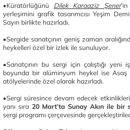
•Küratörlüğünü
Dilek Karaaziz Şener
’in
yerleşimini grafik tasarımcısı Yeşim De
Sayın birlikte hazırladı.
•Sergide sanatçının geniş zaman aralığınd
heykelleri özel bir izlek ile sunuluyor.
•Sanatçının bu sergi için çalıştığı yeni i
boyunda bir alüminyum heykel ise Asaş S
atölyelerinde özel olarak hazırladı.
•Sergi süresince devam edecek etkinliklerin
yanı sıra
20 Mart’ta Sunay Akın ile bir 
sergi programı çerçevesinde gerçekleştirile