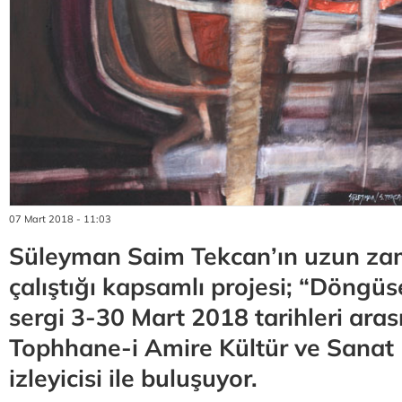
07 Mart 2018 - 11:03
Süleyman Saim Tekcan’ın uzun za
çalıştığı kapsamlı projesi; “Döngüse
sergi 3-30 Mart 2018 tarihleri ar
Tophhane-i Amire Kültür ve Sanat
izleyicisi ile buluşuyor.