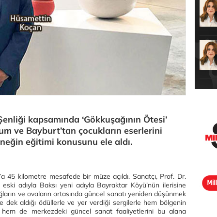
 Şenliği kapsamında ‘Gökkuşağının Ötesi’
um ve Bayburt’tan çocukların eserlerini
teneğin eğitimi konusunu ele aldı.
a 45 kilometre mesafede bir müze açıldı. Sanatçı, Prof. Dr.
ski adıyla Baksı yeni adıyla Bayraktar Köyü’nün ilerisine
ların ve ovaların ortasında güncel sanatı yeniden düşünmek
e dek aldığı ödüllerle ve yer verdiği sergilerle hem bölgenin
hem de merkezdeki güncel sanat faaliyetlerini bu alana