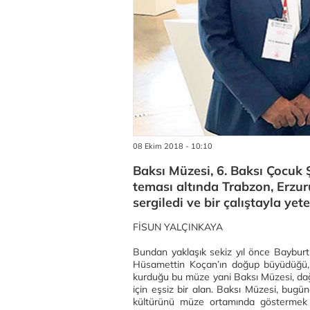
08 Ekim 2018 - 10:10
Baksı Müzesi, 6. Baksı Çocuk
teması altında Trabzon, Erzur
sergiledi ve bir çalıştayla ye
FİSUN YALÇINKAYA
Bundan yaklaşık sekiz yıl önce Bayburt’
Hüsamettin Koçan’ın doğup büyüdüğü, e
kurduğu bu müze yani Baksı Müzesi, dağ
için eşsiz bir alan. Baksı Müzesi, bugün
kültürünü müze ortamında göstermek 