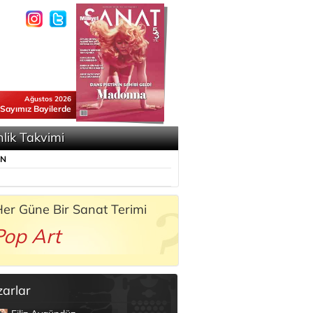
Ağustos 2026
 Sayımız Bayilerde
nlik Takvimi
ÜN
er Güne Bir Sanat Terimi
Pop Art
zarlar