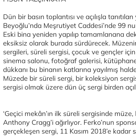
Dün bir basın toplantısı ve açılışla tanıtıla
Beyoğlu’nda Meşrutiyet Caddesi’nde 99 nu
Eski bina yeniden yapılıp tamamlanana dek 
eksiksiz olarak burada sürdürecek. Müzeni
sergileri, süreli sergisi, çocuk ve gençler için
sinema salonu, fotoğraf galerisi, kütüphan
dükkanı bu binanın katlarına yayılmış halde i
Müzede bir süreli sergi, bir koleksiyon sergi
sergisi olmak üzere dün üç sergi birden açıl
‘Geçici mekân’ın ilk süreli sergisinde müze,
Anthony Cragg’i ağırlıyor. Ferko’nun spon
gerçekleşen sergi, 11 Kasım 2018’e kadar s