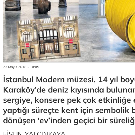
23 Mayıs 2018 - 10:05
İstanbul Modern müzesi, 14 yıl bo
Karaköy’de deniz kıyısında buluna
sergiye, konsere pek çok etkinliğe 
yaptığı süreçte kent için sembolik
dönüşen ‘ev’inden geçici bir süreliği
FİSUN YALÇINKAYA