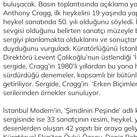
buluşacak. Basın toplantısında açıklama y
Anthony Cragg, ilk heykelini 19 yaşında ya
heykel sanatında 50. yılı olduğunu söyledi. 
sevgisi olduğunu belirten sanatçı müzeyle b
sergiyi planlamakta olduklarını ve sonuçta
duyduğunu vurguladı. Küratörlüğünü İstan
Direktörü Levent Çalıkoğlu’nun üstlendiği ‘
sergide, Cragg’in 1980’li yıllardan bu yana 
sürdürdüğü denemeler, kapsamlı bir bütünl
getiriliyor. Sergide, Cragg’in ‘Erken Biçimler’
serilerinden örnekler sunuluyor.
İstanbul Modern’in, ‘Şimdinin Peşinde’ adlı
sergisinde ise 33 sanatçının resim, heykel, 
desenlerden oluşan 42 yapıtı bir araya geli