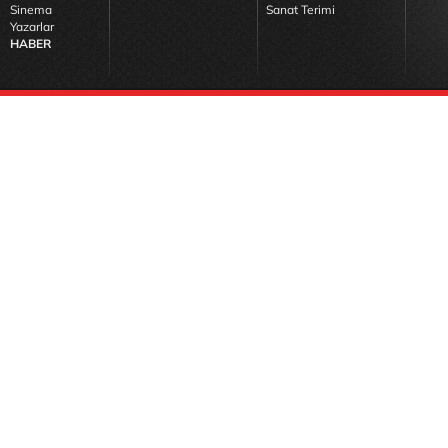
Sinema
Sanat Terimi
Yazarlar
HABER