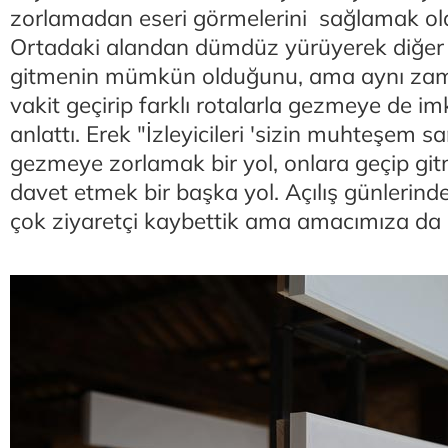
zorlamadan eseri görmelerini sağlamak old
Ortadaki alandan dümdüz yürüyerek diğer 
gitmenin mümkün olduğunu, ama aynı zam
vakit geçirip farklı rotalarla gezmeye de 
anlattı. Erek "İzleyicileri 'sizin muhteşem sa
gezmeye zorlamak bir yol, onlara geçip git
davet etmek bir başka yol. Açılış günlerind
çok ziyaretçi kaybettik ama amacımıza da 