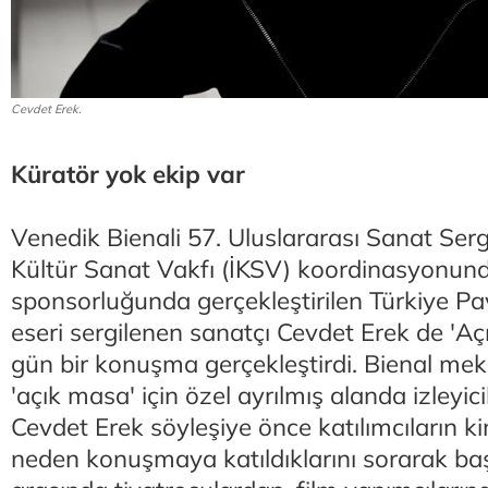
Cevdet Erek.
Küratör yok ekip var
Venedik Bienali 57. Uluslararası Sanat Serg
Kültür Sanat Vakfı (İKSV) koordinasyonund
sponsorluğunda gerçekleştirilen Türkiye Pa
eseri sergilenen sanatçı Cevdet Erek de 'A
gün bir konuşma gerçekleştirdi. Bienal me
'açık masa' için özel ayrılmış alanda izleyic
Cevdet Erek söyleşiye önce katılımcıların ki
neden konuşmaya katıldıklarını sorarak başl