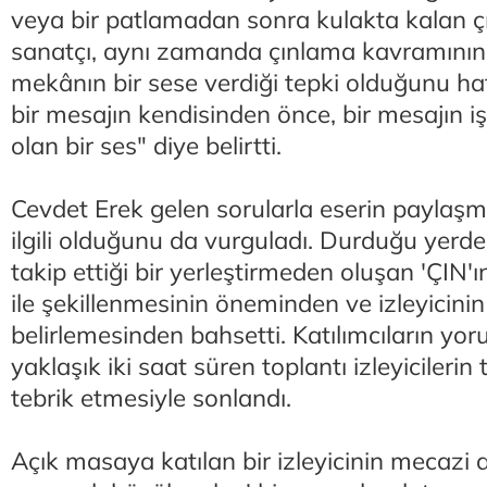
veya bir patlamadan sonra kulakta kalan ç
sanatçı, aynı zamanda çınlama kavramının
mekânın bir sese verdiği tepki olduğunu hatı
bir mesajın kendisinden önce, bir mesajın işar
olan bir ses" diye belirtti.
Cevdet Erek gelen sorularla eserin paylaşm
ilgili olduğunu da vurguladı. Durduğu yerde s
takip ettiği bir yerleştirmeden oluşan 'ÇIN'ın
ile şekillenmesinin öneminden ve izleyicinin
belirlemesinden bahsetti. Katılımcıların yor
yaklaşık iki saat süren toplantı izleyicilerin
tebrik etmesiyle sonlandı.
Açık masaya katılan bir izleyicinin mecaz