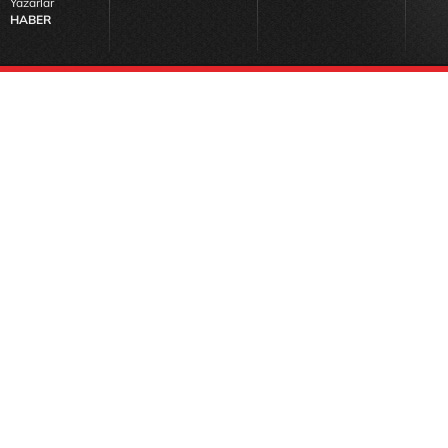
Yazarlar
HABER