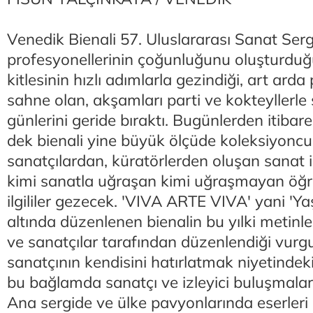
Venedik Bienali 57. Uluslararası Sanat Serg
profesyonellerinin çoğunluğunu oluşturduğu
kitlesinin hızlı adımlarla gezindiği, art ard
sahne olan, akşamları parti ve kokteyllerle 
günlerini geride bıraktı. Bugünlerden itiba
dek bienali yine büyük ölçüde koleksiyoncu
sanatçılardan, küratörlerden oluşan sanat izl
kimi sanatla uğraşan kimi uğraşmayan öğren
ilgililer gezecek. 'VIVA ARTE VIVA' yani 'Ya
altında düzenlenen bienalin bu yılki metinle
ve sanatçılar tarafından düzenlendiği vurg
sanatçının kendisini hatırlatmak niyetinde
bu bağlamda sanatçı ve izleyici buluşmalar
Ana sergide ve ülke pavyonlarında eserleri