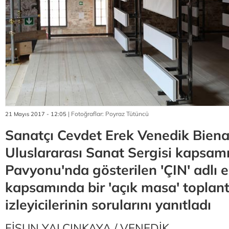
| Fotoğraflar: Poyraz Tütüncü
21 Mayıs 2017 - 12:05
Sanatçı Cevdet Erek Venedik Bienal
Uluslararası Sanat Sergisi kapsam
Pavyonu'nda gösterilen 'ÇIN' adlı e
kapsamında bir 'açık masa' toplant
izleyicilerinin sorularını yanıtladı
FİSUN YALÇINKAYA / VENEDİK