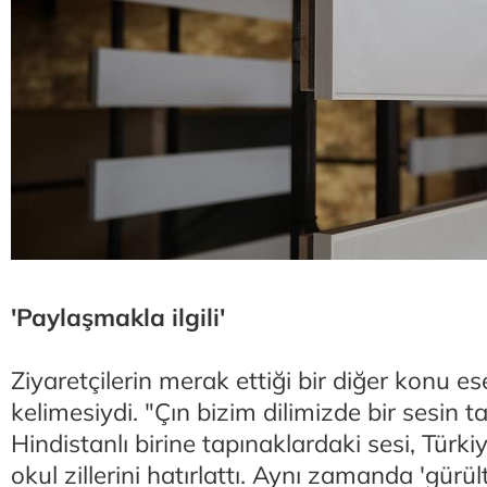
'Paylaşmakla ilgili'
Ziyaretçilerin merak ettiği bir diğer konu ese
kelimesiydi. "Çın bizim dilimizde bir sesin ta
Hindistanlı birine tapınaklardaki sesi, Türki
okul zillerini hatırlattı. Aynı zamanda 'gürü