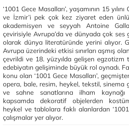
‘1001 Gece Masalları’, yaşamının 15 yılını
ve İzmir’i pek çok kez ziyaret eden ünlü
akademisyen ve seyyah Antoine Gall
çevirisiyle Avrupa’da ve dünyada çok ses ge
olarak dünya literatüründe yerini alıyor. G
Avrupa üzerindeki etkisi sınırları aşmış olan
çevrildi ve 18. yüzyılda gelişen egzotizm t
edebiyatın gelişiminde büyük rol oynadı. Fa
konu olan ‘1001 Gece Masalları’, geçmişte
opera, bale, resim, heykel, tekstil, sinema g
ve sahne sanatlarına ilham kaynağı
kapsamda dekoratif objelerden kostüm
heykel ve tablolara faklı alanlardan ‘100
çalışmalar yer alıyor.