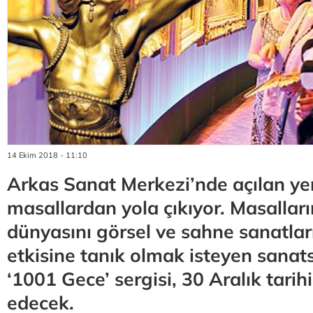
14 Ekim 2018 - 11:10
Arkas Sanat Merkezi’nde açılan yen
masallardan yola çıkıyor. Masallar
dünyasını görsel ve sahne sanatlar
etkisine tanık olmak isteyen sanats
‘1001 Gece’ sergisi, 30 Aralık tar
edecek.