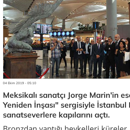
04 Ekim 2019 - 05:10
Meksikalı sanatçı Jorge Marin'in ese
Yeniden İnşası" sergisiyle İstanbu
sanatseverlere kapılarını açtı.
Bronzdan yaptığı heykelleri küreler,