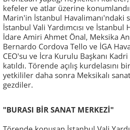
kefeler ve atlar üzerine konumlandı
Marin'in İstanbul Havalimanı'ndaki se
İstanbul Vali Yardımcısı ve İstanbul
İdare Amiri Ahmet Önal, Meksika An
Bernardo Cordova Tello ve İGA Hava
CEO'su ve İcra Kurulu Başkanı Kadr
katıldı. Törende açılış kurdelasını bi
yetkililer daha sonra Meksikalı sanat
gezdiler.
"BURASI BİR SANAT MERKEZİ"
Törende konuşan İstanbul Vali Yardı