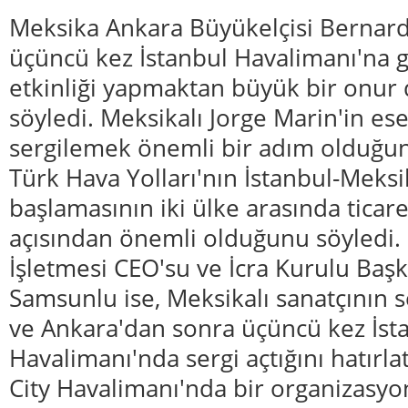
Meksika Ankara Büyükelçisi Bernard
üçüncü kez İstanbul Havalimanı'na g
etkinliği yapmaktan büyük bir onur 
söyledi. Meksikalı Jorge Marin'in es
sergilemek önemli bir adım olduğun
Türk Hava Yolları'nın İstanbul-Meksi
başlamasının iki ülke arasında ticar
açısından önemli olduğunu söyledi.
İşletmesi CEO'su ve İcra Kurulu Başk
Samsunlu ise, Meksikalı sanatçının s
ve Ankara'dan sonra üçüncü kez İst
Havalimanı'nda sergi açtığını hatırl
City Havalimanı'nda bir organizasy