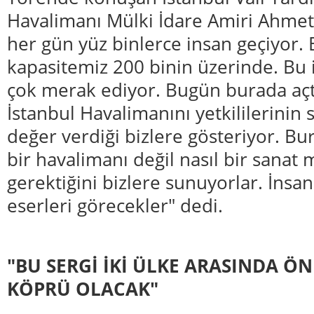
Havalimanı Mülki İdare Amiri Ahmet
her gün yüz binlerce insan geçiyor. 
kapasitemiz 200 binin üzerinde. Bu 
çok merak ediyor. Bugün burada açtı
İstanbul Havalimanını yetkililerinin
değer verdiği bizlere gösteriyor. Bu
bir havalimanı değil nasıl bir sanat
gerektiğini bizlere sunuyorlar. İnsa
eserleri görecekler" dedi.
"BU SERGİ İKİ ÜLKE ARASINDA ÖN
KÖPRÜ OLACAK"