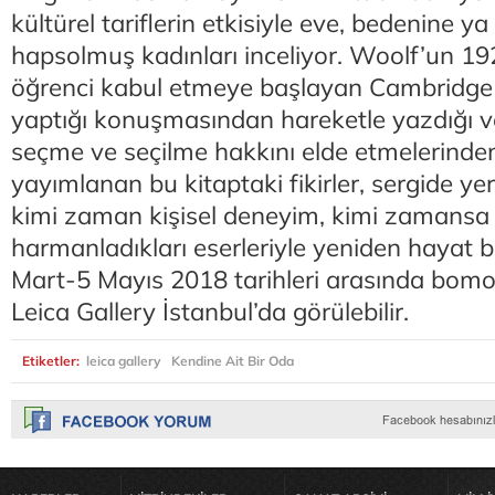
kültürel tariflerin etkisiyle eve, bedenine ya 
hapsolmuş kadınları inceliyor. Woolf’un 192
öğrenci kabul etmeye başlayan Cambridge 
yaptığı konuşmasından hareketle yazdığı v
seçme ve seçilme hakkını elde etmelerinden 
yayımlanan bu kitaptaki fikirler, sergide yer
kimi zaman kişisel deneyim, kimi zamansa t
harmanladıkları eserleriyle yeniden hayat b
Mart-5 Mayıs 2018 tarihleri arasında bomo
Leica Gallery İstanbul’da görülebilir.
Etiketler:
leica gallery
Kendine Ait Bir Oda