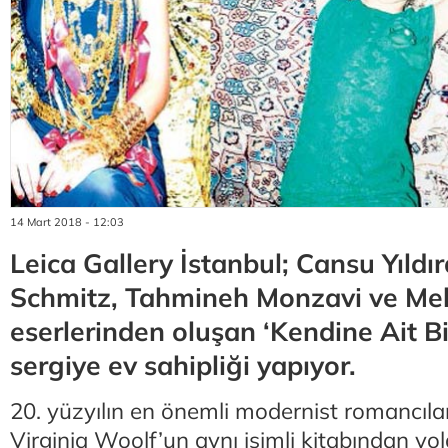
14 Mart 2018 - 12:03
Leica Gallery İstanbul; Cansu Yıldı
Schmitz, Tahmineh Monzavi ve Melt
eserlerinden oluşan ‘Kendine Ait Bi
sergiye ev sahipliği yapıyor.
20. yüzyılın en önemli modernist romancıla
Virginia Woolf’un aynı isimli kitabından yol