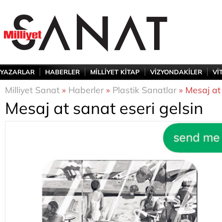
YAZARLAR
HABERLER
MİLLİYET KİTAP
VİZYONDAKİLER
Vİ
Milliyet Sanat
»
Haberler
»
Plastik Sanatlar
» Mesaj at 
Mesaj at sanat eseri gelsin