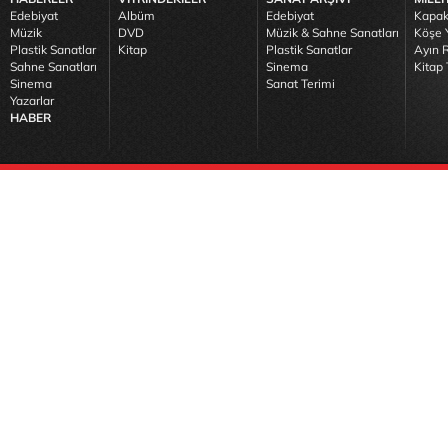
Edebiyat
Albüm
Edebiyat
Kapak
Müzik
DVD
Müzik & Sahne Sanatları
Köşe Y
Plastik Sanatlar
Kitap
Plastik Sanatlar
Ayın R
Sahne Sanatları
Sinema
Kitap 
Sinema
Sanat Terimi
Yazarlar
HABER