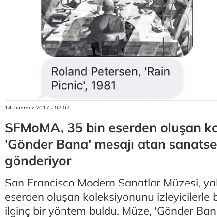
14 Temmuz 2017 - 02:07
SFMoMA, 35 bin eserden oluşan k
'Gönder Bana' mesajı atan sanatse
gönderiyor
San Francisco Modern Sanatlar Müzesi, yak
eserden oluşan koleksiyonunu izleyicilerle 
ilginç bir yöntem buldu. Müze, 'Gönder Ba