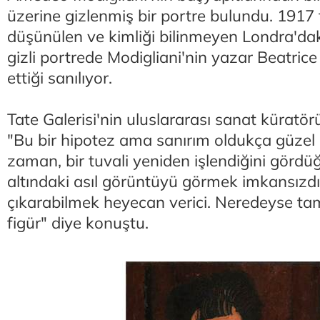
üzerine gizlenmiş bir portre bulundu. 1917 
düşünülen ve kimliği bilinmeyen Londra'daki
gizli portrede Modigliani'nin yazar Beatrice
ettiği sanılıyor.
Tate Galerisi'nin uluslararası sanat küratö
"Bu bir hipotez ama sanırım oldukça güzel 
zaman, bir tuvali yeniden işlendiğini gör
altındaki asıl görüntüyü görmek imkansızdı
çıkarabilmek heyecan verici. Neredeyse ta
figür" diye konuştu.