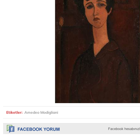
Etiketler:
Amedeo Modigliani