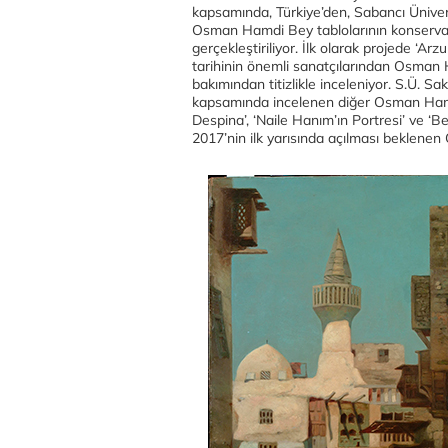
kapsamında, Türkiye’den, Sabancı Ünive
Osman Hamdi Bey tablolarının konservasy
gerçekleştiriliyor. İlk olarak projede ‘Ar
tarihinin önemli sanatçılarından Osman H
bakımından titizlikle inceleniyor. S.Ü. S
kapsamında incelenen diğer Osman Hamdi
Despina’, ‘Naile Hanım’ın Portresi’ ve ‘
2017’nin ilk yarısında açılması beklene