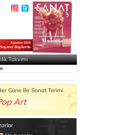
Ağustos 2026
 Sayımız Bayilerde
nlik Takvimi
ÜN
er Güne Bir Sanat Terimi
Pop Art
zarlar