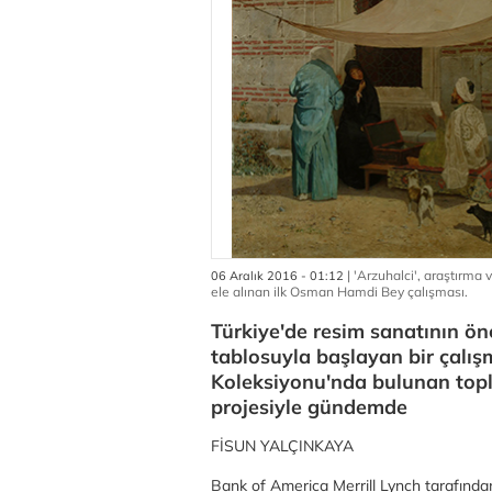
| 'Arzuhalci', araştırma
06 Aralık 2016 - 01:12
ele alınan ilk Osman Hamdi Bey çalışması.
Türkiye'de resim sanatının ö
tablosuyla başlayan bir çal
Koleksiyonu'nda bulunan topl
projesiyle gündemde
FİSUN YALÇINKAYA
Bank of America Merrill Lynch tarafında