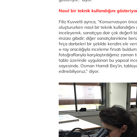
Nasıl bir teknik kullandığını gösteriyo
Filiz Kuvvetli ayrıca, “Konservasyon önc
oluştururken nasıl bir teknik kullandığını 
inceleyerek, sanatçıya dair çok değerli bi
imzası gibidir; diğer sanatçılarınkine b
fırça darbeleri bir şekilde kendini ele ve
x-ray aracılığıyla inceleme fırsatı buldu
fotoğraflarıyla karşılaştırdığımız zaman t
tablo üzerinde uygulanan bu yapısal ince
sayesinde, Osman Hamdi Bey’in, tabloyu 
edinebiliyoruz,” diyor.