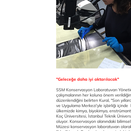
"Geleceğe daha iyi aktarılacak"
SSM Konservasyon Laboratuvarı Yönetic
çalışmalarının her koluna önem verildiği
düzenlendiğini belirten Kural, "Son yılla
ve Uygulama Merkezi’yle işbirliği içinde b
ülkemizde kimya, biyokimya, enstrümant
Koç Üniversitesi, İstanbul Teknik Ünivers
oluyor. Konservasyon alanındaki bilimsel
Müzesi konservasyon laboratuvarı olarak g