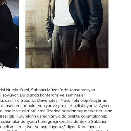
isi Nurçin Kural, Sabancı Müzesi'nde konservasyon
ni söylüyor. Bu alanda konferans ve seminerler
rda, özellikle Sabancı Üniversitesi, Nano Teknoloji Araştırma
ilimsel araştırmalar yapıyor ve projeler geliştiriyoruz. Ayrıca
al analiz ve görüntüleme üzerine odaklanmış merkezleri olan
itesi gibi kurumların uzmanlarıyla da birlikte çalışmalarımız
 çalışmalar dünyada hızla gelişirken, biz de Sakıp Sabancı
elişmeleri izliyor ve uyguluyoruz," diyor. Kural ayrıca,