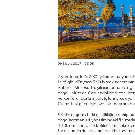
09 Mayıs 2017 - 06:05
Ziyarete açıldığı 2002 yılından bu yana;
Miró gibi dünyaca ünlü birçok sanatçının
Sabancı Müzesi, 15. yılı için baharı bir gü
Yoga', 'Müzede Caz' etkinlikleri, çocukla
ve konferanslarla ziyaretçilerine çok yön
Cumartesi günü için özel bir program haz
SSM’nin, geniş bitki çeşitliliğine sahip
Yoga eğitmenleri yönetimindeki 'Müzede 
10.00’dan sonra ise katılımcılar, sokak 
farklı saatlerde seslendirecekleri swing 