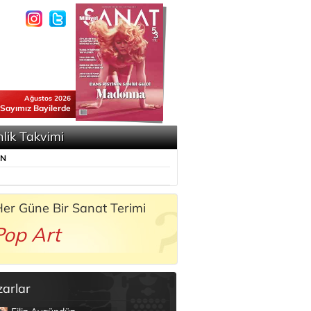
Ağustos 2026
 Sayımız Bayilerde
nlik Takvimi
ÜN
er Güne Bir Sanat Terimi
Pop Art
zarlar