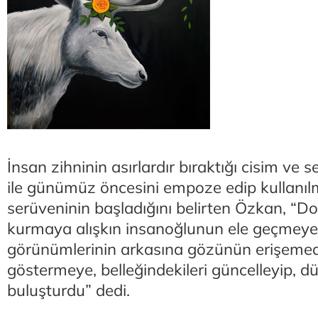
İnsan zihninin asırlardır bıraktığı cisim ve
ile günümüz öncesini empoze edip kullanıl
serüveninin başladığını belirten Özkan, “D
kurmaya alışkın insanoğlunun ele geçmeyen
görünümlerinin arkasına gözünün erişemed
göstermeye, belleğindekileri güncelleyip, dü
buluşturdu” dedi.