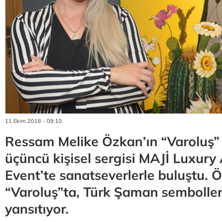
11 Ekim 2018 - 09:10
Ressam Melike Özkan’ın “Varoluş” 
üçüncü kişisel sergisi MAJİ Luxury 
Event’te sanatseverlerle buluştu. 
“Varoluş”ta, Türk Şaman sembolleri
yansıtıyor.