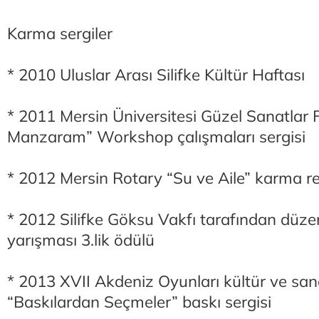
Karma sergiler
* 2010 Uluslar Arası Silifke Kültür Haftası
* 2011 Mersin Üniversitesi Güzel Sanatlar 
Manzaram” Workshop çalışmaları sergisi
* 2012 Mersin Rotary “Su ve Aile” karma re
* 2012 Silifke Göksu Vakfı tarafından düz
yarışması 3.lik ödülü
* 2013 XVII Akdeniz Oyunları kültür ve sanat
“Baskılardan Seçmeler” baskı sergisi