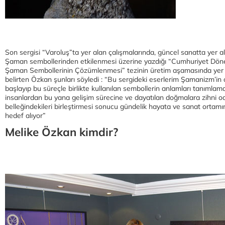
Son sergisi “Varoluş”ta yer alan çalışmalarında, güncel sanatta yer al
Şaman sembollerinden etkilenmesi üzerine yazdığı “Cumhuriyet Dö
Şaman Sembollerinin Çözümlenmesi” tezinin üretim aşamasında yer ald
belirten Özkan şunları söyledi : “Bu sergideki eserlerim Şamanizm’in 
başlayıp bu süreçle birlikte kullanılan sembollerin anlamları tanımlamakl
insanlardan bu yana gelişim sürecine ve dayatılan doğmalara zihni odak
belleğindekileri birleştirmesi sonucu gündelik hayata ve sanat ortam
hedef alıyor”
Melike Özkan kimdir?