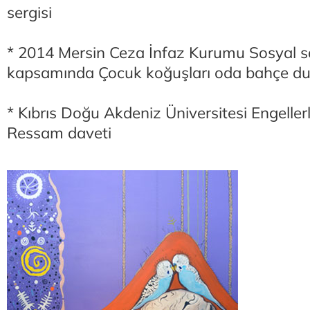
sergisi
* 2014 Mersin Ceza İnfaz Kurumu Sosyal s
kapsamında Çocuk koğuşları oda bahçe du
* Kıbrıs Doğu Akdeniz Üniversitesi Engeller
Ressam daveti