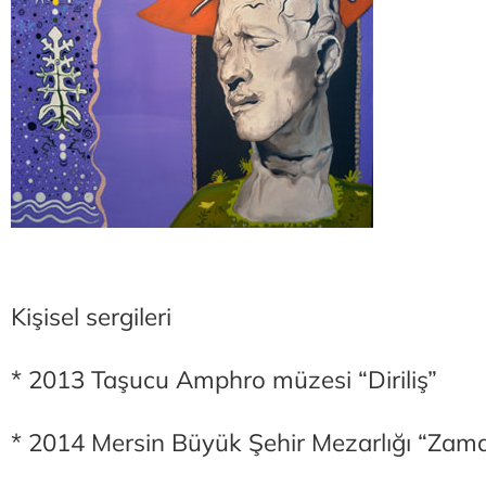
Kişisel sergileri
* 2013 Taşucu Amphro müzesi “Diriliş”
* 2014 Mersin Büyük Şehir Mezarlığı “Zaman