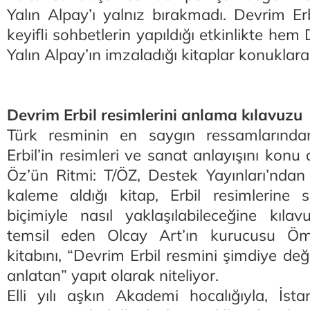
Yalın Alpay’ı yalnız bırakmadı. Devrim Erb
keyifli sohbetlerin yapıldığı etkinlikte he
Yalın Alpay’ın imzaladığı kitaplar konuklara
Devrim Erbil resimlerini anlama kılavuzu
Türk resminin en saygın ressamlarınd
Erbil’in resimleri ve sanat anlayışını konu
Öz’ün Ritmi: T/ÖZ, Destek Yayınları’ndan ç
kaleme aldığı kitap, Erbil resimlerine 
biçimiyle nasıl yaklaşılabileceğine kılavu
temsil eden Olcay Art’ın kurucusu Öm
kitabını, “Devrim Erbil resmini şimdiye değ
anlatan” yapıt olarak niteliyor.
Elli yılı aşkın Akademi hocalığıyla, İs