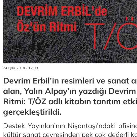
24 Eylül 2018 - 12:09
Devrim Erbil’in resimleri ve sanat a
alan, Yalın Alpay’ın yazdığı Devrim
Ritmi: T/ÖZ adlı kitabın tanıtım etki
gerçekleştirildi.
Destek Yayınları’nın Nişantaşı’ndaki ofisin
kültür sanat çevresinden pek çok değerli k