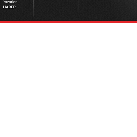
Yazarlar
HABER