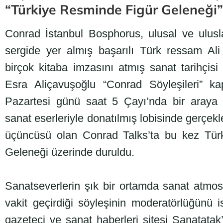
“Türkiye Resminde Figür Geleneği”
Conrad İstanbul Bosphorus, ulusal ve ulusl
sergide yer almış başarılı Türk ressam Al
birçok kitaba imzasını atmış sanat tarihçisi
Esra Aliçavuşoğlu “Conrad Söyleşileri” 
Pazartesi günü saat 5 Çayı’nda bir araya ge
sanat eserleriyle donatılmış lobisinde gerçekl
üçüncüsü olan Conrad Talks’ta bu kez Tür
Geleneği üzerinde duruldu.
Sanatseverlerin şık bir ortamda sanat atmosfe
vakit geçirdiği söyleşinin moderatörlüğünü i
gazeteci ve sanat haberleri sitesi Sanatata