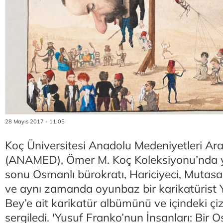
28 Mayıs 2017 - 11:05
Koç Üniversitesi Anadolu Medeniyetleri Ar
(ANAMED), Ömer M. Koç Koleksiyonu’nda ye
sonu Osmanlı bürokratı, Hariciyeci, Mutasa
ve aynı zamanda oyunbaz bir karikatürist
Bey’e ait karikatür albümünü ve içindeki çiz
sergiledi. 'Yusuf Franko’nun İnsanları: Bir 