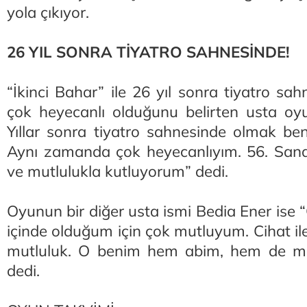
yola çıkıyor.
26 YIL SONRA TİYATRO SAHNESİNDE!
“İkinci Bahar” ile 26 yıl sonra tiyatro sa
çok heyecanlı olduğunu belirten usta oy
Yıllar sonra tiyatro sahnesinde olmak ben
Aynı zamanda çok heyecanlıyım. 56. Sana
ve mutlulukla kutluyorum” dedi.
Oyunun bir diğer usta ismi Bedia Ener ise 
içinde olduğum için çok mutluyum. Cihat il
mutluluk. O benim hem abim, hem de m
dedi.