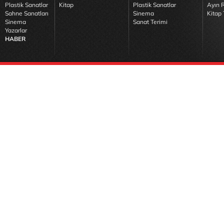
Plastik Sanatlar
Kitap
Plastik Sanatlar
Ayın R
Sahne Sanatları
Sinema
Kitap 
Sinema
Sanat Terimi
Yazarlar
HABER