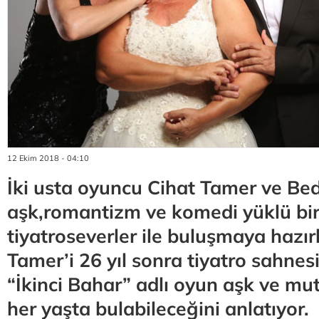
12 Ekim 2018 - 04:10
İki usta oyuncu Cihat Tamer ve Bed
aşk,romantizm ve komedi yüklü bi
tiyatroseverler ile buluşmaya hazır
Tamer’i 26 yıl sonra tiyatro sahne
“İkinci Bahar” adlı oyun aşk ve mu
her yaşta bulabileceğini anlatıyor.