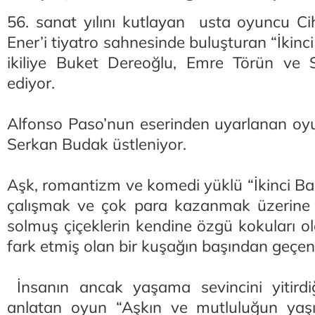
56. sanat yılını kutlayan usta oyuncu Ci
Ener’i tiyatro sahnesinde buluşturan “İkinc
ikiliye Buket Dereoğlu, Emre Törün ve 
ediyor.
Alfonso Paso’nun eserinden uyarlanan oy
Serkan Budak üstleniyor.
Aşk, romantizm ve komedi yüklü “İkinci Ba
çalışmak ve çok para kazanmak üzerine k
solmuş çiçeklerin kendine özgü kokuları o
fark etmiş olan bir kuşağın başından geçenl
İnsanın ancak yaşama sevincini yitirdi
anlatan oyun “Aşkın ve mutluluğun yaşı