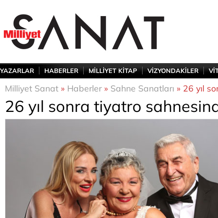
YAZARLAR
HABERLER
MİLLİYET KİTAP
VİZYONDAKİLER
Vİ
Milliyet Sanat
»
Haberler
»
Sahne Sanatları
» 26 yıl so
26 yıl sonra tiyatro sahnesin