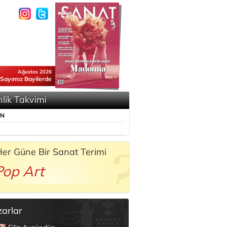
Ağustos 2026
 Sayımız Bayilerde
nlik Takvimi
ÜN
er Güne Bir Sanat Terimi
Pop Art
zarlar