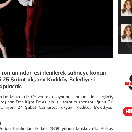
an romanından esinlenilerek sahneye konan
ri 25 Şubat akşamı Kadıköy Belediyesi
apılacak.
ndan Miguel de Cervantes’in aynı adlı romanından seçilmiş
 taşınan Don Kişot Balesi’nin ışık tasarım sponsorluğunu CK
 prömiyeri, 24 Şubat Cumartesi akşamı Kadıköy Belediyesi
İ
etipa tarafından ilk kez 1869 yılında Moskova’da Bolşoy