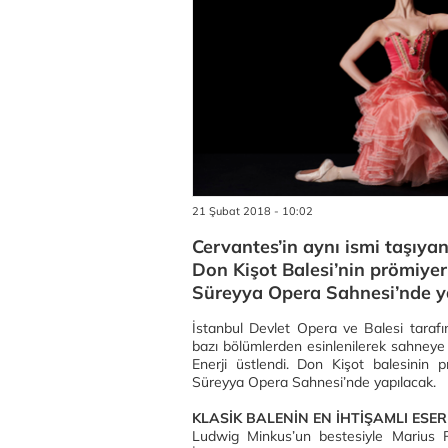
21 Şubat 2018 - 10:02
Cervantes’in aynı ismi taşıy
Don Kişot Balesi’nin prömiye
Süreyya Opera Sahnesi’nde y
İstanbul Devlet Opera ve Balesi tarafı
bazı bölümlerden esinlenilerek sahneye
Enerji üstlendi. Don Kişot balesinin
Süreyya Opera Sahnesi’nde yapılacak.
KLASİK BALENİN EN İHTİŞAMLI ESER
Ludwig Minkus’un bestesiyle Marius P