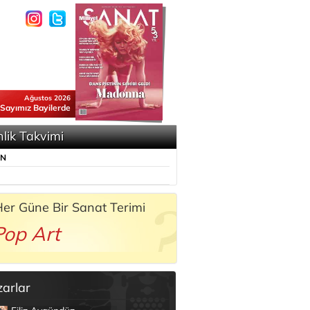
Ağustos 2026
 Sayımız Bayilerde
nlik Takvimi
ÜN
er Güne Bir Sanat Terimi
Pop Art
zarlar