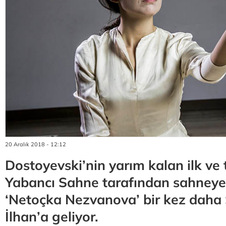
20 Aralık 2018 - 12:12
Dostoyevski’nin yarım kalan ilk v
Yabancı Sahne tarafından sahneye
‘Netoçka Nezvanova’ bir kez daha
İlhan’a geliyor.