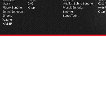
Müzik
DVD
Müzik & Sahne Sanatları
Köşe Y
Plastik Sanatlar
Kitap
Plastik Sanatlar
Ayın R
Sahne Sanatları
Sinema
Kitap 
Sinema
Sanat Terimi
Yazarlar
HABER