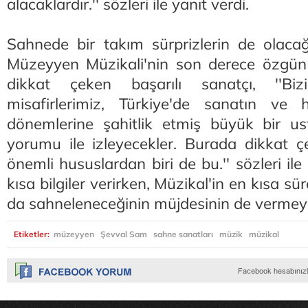
alacaklardır.'' sözleri ile yanıt verdi.
Sahnede bir takım sürprizlerin de olacağı
Müzeyyen Müzikali'nin son derece özgün 
dikkat çeken başarılı sanatçı, ''Bi
misafirlerimiz, Türkiye'de sanatın ve
dönemlerine şahitlik etmiş büyük bir us
yorumu ile izleyecekler. Burada dikkat 
önemli hususlardan biri de bu.'' sözleri il
kısa bilgiler verirken, Müzikal'in en kısa sü
da sahneleneceğinin müjdesinin de vermeyi
Etiketler:
müzeyyen
Şevval Sam
sahne sanatları
müzik
müzikal