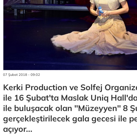
07 Şubat 2018 - 09:02
Kerki Production ve Solfej Organiza
ile 16 Şubat'ta Maslak Uniq Hall'da 
ile buluşacak olan ''Müzeyyen'' 8 Ş
gerçekleştirilecek gala gecesi ile p
açıyor...