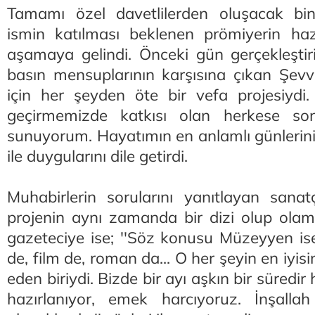
Tamamı özel davetlilerden oluşacak bin
ismin katılması beklenen prömiyerin hazı
aşamaya gelindi. Önceki gün gerçekleştir
basın mensuplarının karşısına çıkan Şev
için her şeyden öte bir vefa projesiydi
geçirmemizde katkısı olan herkese son
sunuyorum. Hayatımın en anlamlı günlerini 
ile duygularını dile getirdi.
Muhabirlerin sorularını yanıtlayan sana
projenin aynı zamanda bir dizi olup olam
gazeteciye ise; ''Söz konusu Müzeyyen ise;
de, film de, roman da... O her şeyin en iyisi
eden biriydi. Bizde bir ayı aşkın bir süredir h
hazırlanıyor, emek harcıyoruz. İnşallah