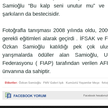
Samioğlu “Bu kalp seni unutur mu” ve “G
şarkıların da bestecisidir.
Fotoğrafla tanışması 2008 yılında oldu, 200
gerekli eğitimleri alarak geçirdi . İFSAK v
Özkan Samioğlu katıldığı pek çok ulus
yarışmalarda ödüller alan Samioğlu, Ulu
Federasyonu ( FIAP) tarafından verilen AF
ünvanına da sahiptir.
Etiketler:
Özkan Samioğlu
FMV Galeri Işık
Kumüstü Yaşamlar Meşe
foto