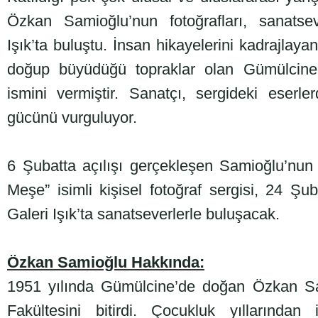
Özkan Samioğlu’nun fotoğrafları, sanatse
Işık’ta buluştu. İnsan hikayelerini kadrajlay
doğup büyüdüğü topraklar olan Gümülcine’
ismini vermiştir. Sanatçı, sergideki eserle
gücünü vurguluyor.
6 Şubatta açılışı gerçekleşen Samioğlu’nu
Meşe” isimli kişisel fotoğraf sergisi, 24 Ş
Galeri Işık’ta sanatseverlerle buluşacak.
Özkan Samioğlu Hakkında:
1951 yılında Gümülcine’de doğan Özkan Sam
Fakültesini bitirdi. Çocukluk yıllarından 